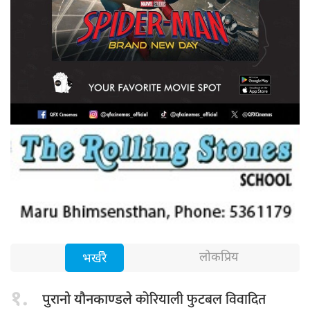
लोकप्रिय
भर्खरै
१.
कोरियाली फुटबल विवादित
पुरानो यौनकाण्डले