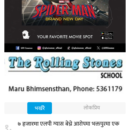
लोकप्रिय
भर्खरै
एलपी ग्यास बेच्ने आरोपमा भक्तपुरमा एक
७ हजारमा
१.