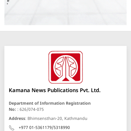
Kamana News Publications Pvt. Ltd.
Department of Information Registration
No:
: 626/074-075
Address
: Bhimsensthan-20, Kathmandu
+977 01-5361179/5318990