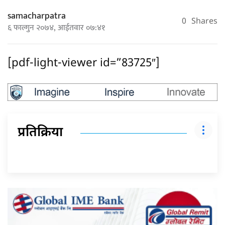
samacharpatra
0
Shares
६ फाल्गुन २०७४, आईतवार ०७:४१
[pdf-light-viewer id=”83725″]
प्रतिक्रिया