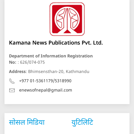
Kamana News Publications Pvt. Ltd.
Department of Information Registration
No:
: 626/074-075
Address
: Bhimsensthan-20, Kathmandu
+977 01-5361179/5318990
enewsofnepal@gmail.com
सोसल मिडिया
युटिलिटि