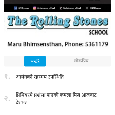
लोकप्रिय
भर्खरै
१.
उपस्थिति
आर्यनको रहस्मय
पाएको कमला मिस आजबाट
प्रिमियरमै प्रशंसा
२.
देशभर