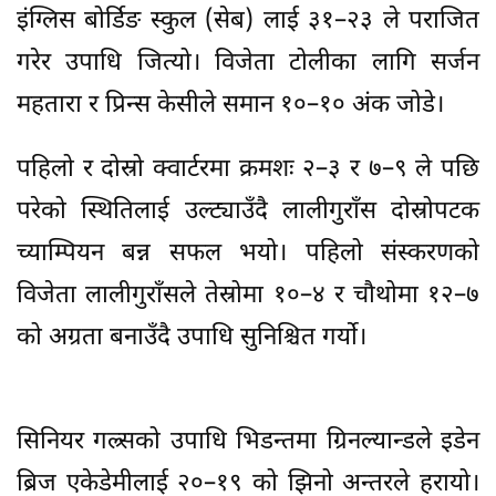
इंग्लिस बोर्डिङ स्कुल (सेब) लाई ३१–२३ ले पराजित
गरेर उपाधि जित्यो। विजेता टोलीका लागि सर्जन
महतारा र प्रिन्स केसीले समान १०–१० अंक जोडे।
पहिलो र दोस्रो क्वार्टरमा क्रमशः २–३ र ७–९ ले पछि
परेको स्थितिलाई उल्ट्याउँदै लालीगुराँस दोस्रोपटक
च्याम्पियन बन्न सफल भयो। पहिलो संस्करणको
विजेता लालीगुराँसले तेस्रोमा १०–४ र चौथोमा १२–७
को अग्रता बनाउँदै उपाधि सुनिश्चित गर्यो।
सिनियर गल्र्सको उपाधि भिडन्तमा ग्रिनल्यान्डले इडेन
ब्रिज एकेडेमीलाई २०–१९ को झिनो अन्तरले हरायो।