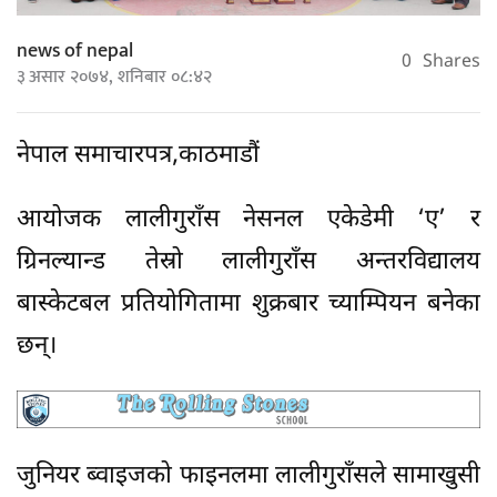
news of nepal
0
Shares
३ असार २०७४, शनिबार ०८:४२
नेपाल समाचारपत्र,काठमाडौं
आयोजक लालीगुराँस नेसनल एकेडेमी ‘ए’ र
ग्रिनल्यान्ड तेस्रो लालीगुराँस अन्तरविद्यालय
बास्केटबल प्रतियोगितामा शुक्रबार च्याम्पियन बनेका
छन्।
जुनियर ब्वाइजको फाइनलमा लालीगुराँसले सामाखुसी