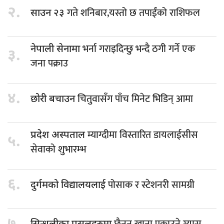
२.
गते शनिबार,यस्तो छ तपाईंको राशिफल
साउन २३
भर्ना गराइदिन्छु भन्दै ठगी गर्ने एक
नेपाली सेनामा
३.
जना पक्राउ
४.
चितुवासँग पाँच मिनेट भिडिन् आमा
छोरी बचाउन
म्याग्दीमा विस्तारित डायलाईसीस
प्रदेश अस्पताल
५.
सेवाको शुभारम्भ
६.
पोसाक र स्टेशनरी सामग्री
दुर्गमको विद्यालयलाई