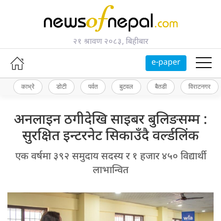
२१ श्रावण २०८३, बिहीबार
e-paper
काभ्रे
डोटी
पर्वत
बुटवल
बैतडी
विराटनगर
अनलाइन ठगीदेखि साइबर बुलिङसम्म :
सुरक्षित इन्टरनेट सिकाउँदै वर्ल्डलिंक
एक वर्षमा ३९२ समुदाय सदस्य र १ हजार ४५० विद्यार्थी
लाभान्वित