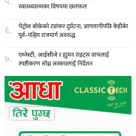
५.
स्वास्थ्यसम्मका विषयमा छलफल
ट्यांकर दुर्घटना, आगलागीपछि केहीबेर
पेट्रोल बोकेको
६.
पूर्व–पश्चिम राजमार्ग अवरुद्ध
र ह्युमन राइट्स वाचलाई
एम्नेस्टी, आईसीजे
७.
स्पष्टीकरण सोध्न सरकारलाई निर्देशन