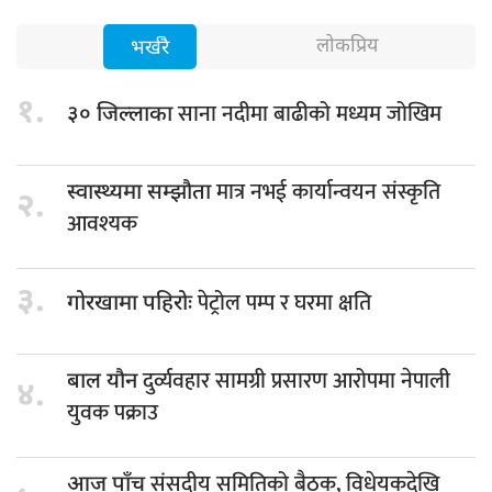
लोकप्रिय
भर्खरै
१.
साना नदीमा बाढीको मध्यम जोखिम
३० जिल्लाका
मात्र नभई कार्यान्वयन संस्कृति
स्वास्थ्यमा सम्झौता
२.
आवश्यक
३.
पेट्रोल पम्प र घरमा क्षति
गोरखामा पहिरोः
दुर्व्यवहार सामग्री प्रसारण आरोपमा नेपाली
बाल यौन
४.
युवक पक्राउ
संसदीय समितिको बैठक, विधेयकदेखि
आज पाँच