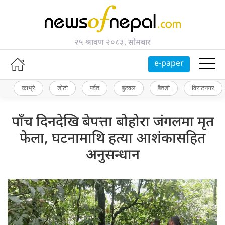
२५ श्रावण २०८३, सोमबार
e-paper
काभ्रे
डोटी
पर्वत
बुटवल
बैतडी
विराटनगर
पाँच दिनदेखि बेपत्ता बोहोरा जंगलमा मृत
फेला, घटनामाथि हत्या आशंकासहित
अनुसन्धान