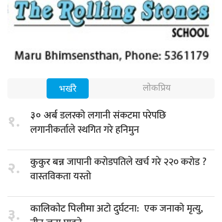
लोकप्रिय
भर्खरै
डलरको लगानी संकटमा परेपछि
३० अर्ब
१.
लगानीकर्ताले स्थगित गरे हनिमुन
जापानी करोडपतिले खर्च गरे २२० करोड ?
कुकुर बन्न
२.
वास्तविकता यस्तो
अटो दुर्घटना: एक जनाको मृत्यु,
कालिकोट पिलीमा
३.