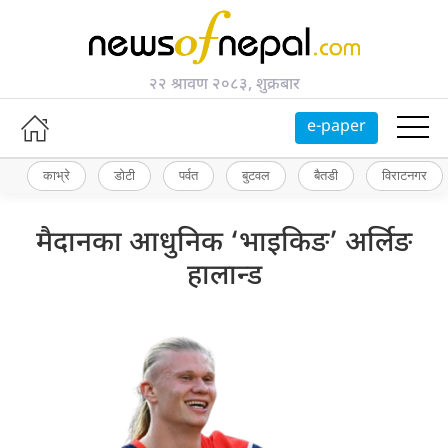
२२ श्रावण २०८३, शुक्रबार
e-paper
काभ्रे
डोटी
पर्वत
बुटवल
बैतडी
विराटनगर
मैदानका आधुनिक ‘भाइकिङ’ अर्लिङ
हालान्ड