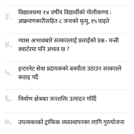
वर्षीय विद्यार्थीको गोलीकाण्ड :
विद्यालयमा १४
३.
आक्रमणकारीसहित ८ जनाको मृत्यु, १५ घाइते
सरकारलाई प्रसाईंको प्रश्न– मन्त्री
ग्यास अभावबारे
४.
क्वार्टरमा पनि अभाव छ ?
प्रदायकको बक्यौता उठाउन सरकारले
इन्टरनेट सेवा
५.
कडाइ गर्दै
६.
जनशक्ति उत्पादन गरिँदै
निर्माण क्षेत्रका
७.
व्यवस्थापनका लागि गुरुयोजना
उपत्यकाको ट्राफिक