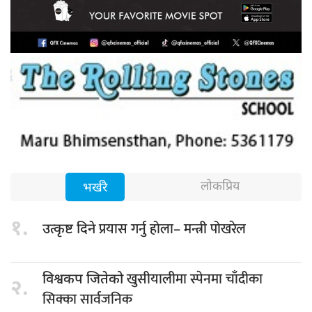
लोकप्रिय
भर्खरै
१.
प्रयास गर्नु होला– मन्त्री पोखरेल
उत्कृष्ट दिने
खुसीयालीमा स्पेनमा चाँदीका
विश्वकप जितेको
२.
सिक्का सार्वजनिक