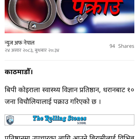
न्युज अफ नेपाल
94
Shares
२४ असार २०८३, बुधबार २०:३४
काठमाडौँ।
बिपी कोइराला स्वास्थ्य विज्ञान प्रतिष्ठान, धरानबाट १०
जना विचौलियालाई पक्राउ गरिएको छ ।
प्रतिष्ठानमा उपचारका लागि आउने बिरामीलाई विभिन्न