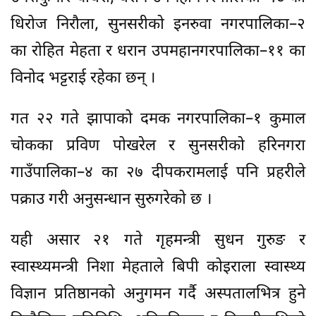
धिरोज निरौला, सुनसरीको इनरुवा नगरपालिका–२
का रोहित मेहता र धरान उपमहानगरपालिका–११ का
विनोद भट्टराई रहेका छन् ।
गत २२ गते झापाको दमक नगरपालिका–१ कुमाल
चोकका प्रविण पोखरेल र सुनसरीको हरिनगरा
गाउँपालिका–४ का २७ दीपकरामलाई पनि प्रहरीले
पक्राउ गरी अनुसन्धान सुरुगरेको छ ।
यही असार २१ गते गृहमन्त्री सुधन गुरुङ र
स्वास्थ्यमन्त्री निशा मेहताले बिपी कोइराला स्वास्थ्य
विज्ञान प्रतिष्ठानको अनुगमन गर्दै अस्पतालभित्र हुने