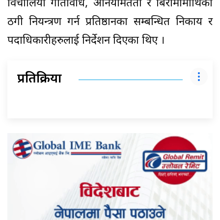
विचौलिया गतिविधि, अनियमितता र बिरामीमाथिको
ठगी नियन्त्रण गर्न प्रतिष्ठानका सम्बन्धित निकाय र
पदाधिकारीहरुलाई निर्देशन दिएका थिए ।
प्रतिक्रिया