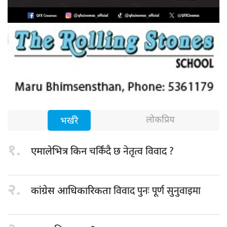
लोकप्रिय
भर्खरै
१.
चर्किंदै छ नेतृत्व विवाद ?
एमालेभित्र किन
२.
विवाद पुनः पूर्ण सुनुवाइमा
कांग्रेस आधिकारिकता