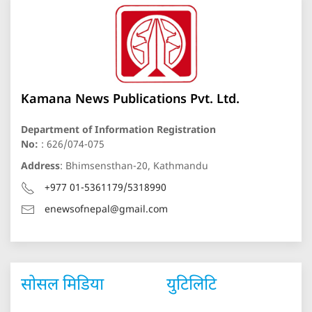
Kamana News Publications Pvt. Ltd.
Department of Information Registration
No:
: 626/074-075
Address
: Bhimsensthan-20, Kathmandu
+977 01-5361179/5318990
enewsofnepal@gmail.com
सोसल मिडिया
युटिलिटि