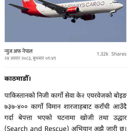
न्युज अफ नेपाल
1.32k
Shares
२४ असार २०८३, बुधबार ०९:४९
काठमाडौँ।
पाकिस्तानको निजी कार्गो सेवा के२ एयरवेजको बोइङ
७३७-४०० कार्गो विमान शारजाहबाट कराँची आउँदै
गर्दा बेपत्ता भएको घटनामा खोजी तथा उद्धार
(Search and Rescue) अभियान अझै जारी छ।