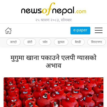
२५ श्रावण २०८३, सोमबार
e-paper
काभ्रे
डोटी
पर्वत
बुटवल
बैतडी
विराटनगर
मुगुमा खाना पकाउने एलपी ग्यासको
अभाव