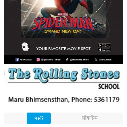
लोकप्रिय
भर्खरै