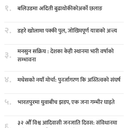
१.
बुढाथोकीकोअर्को छलाङ
बलिउडमा अदिती
२.
पक्की पुल, जोखिमपूर्ण यात्राको अन्त्य
डहरे खोलामा
: देशका केही स्थानमा भारी वर्षाको
मनसुन सक्रिय
३.
सम्भावना
४.
मोर्चा: पुनर्जागरण कि अस्तित्वको संघर्ष
मधेसको नयाँ
५.
झडप, एक जना गम्भीर घाइते
भारतपुरमा युवाबीच
विश्व आदिवासी जनजाति दिवस: संविधानमा
३२ औँ
६.