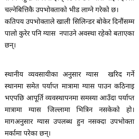
चल्नेबित्तिकै उपभोक्ताको भीड लाग्ने गरेको छ।
कतिपय उपभोक्ताले खाली सिलिन्डर बोकेर दिनौंसम्म
पालो कुरेर पनि ग्यास नपाउने अवस्था रहेको बताएका
छन्।
स्थानीय व्यवसायीका अनुसार ग्यास खरिद गर्ने
स्थानमा समेत पर्याप्त मात्रामा ग्यास पाउन कठिनाइ
भएपछि आपूर्ति व्यवस्थापनमा समस्या आउँदा पर्याप्त
मात्रामा ग्यास जिल्लामा भित्रिन नसकेको हो।
मागअनुसार ग्यास उपलब्ध हुन नसक्दा उपभोक्ता
मर्कामा परेका छन्।