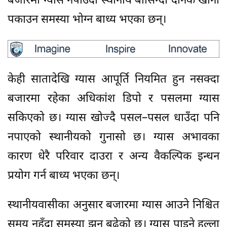
बजारमा ग्यास नपाउँदा स्थानीय बासिन्दा दैनिक खाना
पकाउन समस्या भोग्न बाध्य भएका छन्।
केही सातादेखि ग्यास आपूर्ति नियमित हुन नसक्दा
बजारमा रहेका अधिकांश डिपो र पसलमा ग्यास
सकिएको छ। ग्यास खोज्दै पसल–पसल धाउँदा पनि
नपाएको स्थानीयको गुनासो छ। ग्यास अभावका
कारण धेरै परिवार दाउरा र अन्य वैकल्पिक इन्धन
प्रयोग गर्न बाध्य भएका छन्।
स्थानीयवासीका अनुसार बजारमा ग्यास आउने निश्चित
समय नहुँदा समस्या झन् बढेको छ। ग्यास पाइने हल्ला