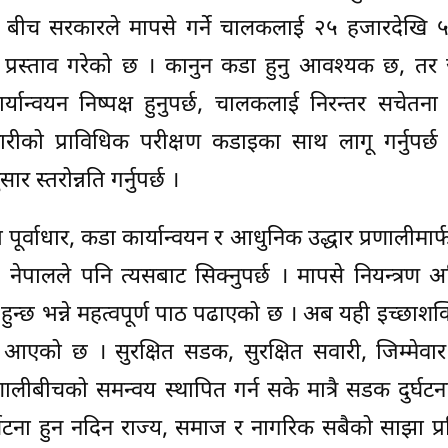
 यसै बीच सरकारले मापसे गर्ने चालकलाई २५ हजारदेखि
स्था प्रस्ताव गरेको छ । कानुन कडा हुनु आवश्यक छ, तर
यान्वयन निष्पक्ष हुनुपर्छ, चालकलाई निरन्तर सचेतना द
सवारीको प्राविधिक परीक्षण कडाइका साथ लागू गर्नुपर
सार स्तरोन्नति गर्नुपर्छ ।
षित पूर्वाधार, कडा कार्यान्वयन र आधुनिक उद्धार प्रणालीम
 नेपालले पनि त्यसबाट सिक्नुपर्छ । मापसे नियन्त्रण 
 हुन्छ भन्ने महत्वपूर्ण पाठ पढाएको छ । अब यही इच्छाश
 बेला आएको छ । सुरक्षित सडक, सुरक्षित सवारी, जिम्मेव
णालीबीचको समन्वय स्थापित गर्न सके मात्रै सडक दुर्घटना
्घटना हुन नदिन राज्य, समाज र नागरिक सबैको साझा प्र