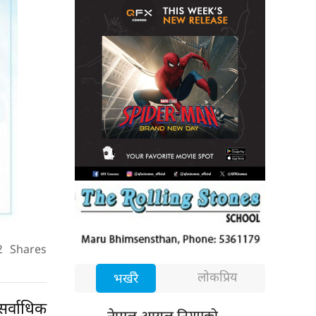
2
Shares
लोकप्रिय
भर्खरै
सर्वाधिक