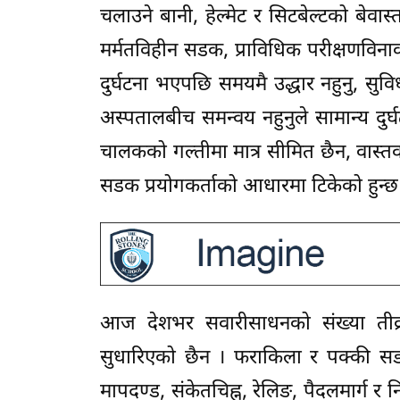
चलाउने बानी, हेल्मेट र सिटबेल्टको बेव
मर्मतविहीन सडक, प्राविधिक परीक्षणविना
दुर्घटना भएपछि समयमै उद्धार नहुनु, सुवि
अस्पतालबीच समन्वय नहुनुले सामान्य दुर्
चालकको गल्तीमा मात्र सीमित छैन, वास्तवम
सडक प्रयोगकर्ताको आधारमा टिकेको हुन्छ । 
आज देशभर सवारीसाधनको संख्या तीव्र
सुधारिएको छैन । फराकिला र पक्की सडक 
मापदण्ड, संकेतचिह्न, रेलिङ, पैदलमार्ग 