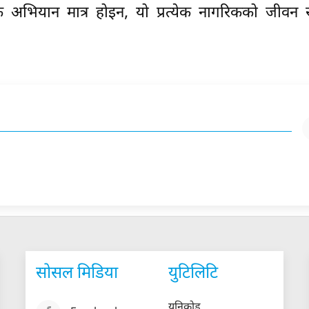
अभियान मात्र होइन, यो प्रत्येक नागरिकको जीवन र र
सोसल मिडिया
युटिलिटि
युनिकोड