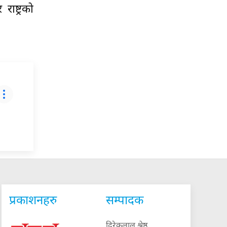
ाष्ट्रको
प्रकाशनहरु
सम्पादक
दिरेकलाल श्रेष्ठ