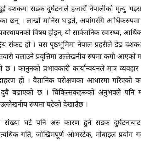
त दुई दशकमा सडक दुर्घटनाले हजारौं नेपालीको मृत्यु भ
एका छन् । लाखौं मानिस घाइते, अपांगसँगै आर्थिकरुपम
व्यवस्थापनको विषय होइन, यो सार्वजनिक स्वास्थ्य, आर्थ
ट्रिय संकट हो । यस पृष्ठभूमिमा नेपाल प्रहरीले डेढ दशक
वारी चलाउने प्रवृत्तिमा उल्लेखनीय रुपमा कमी आएको म
छ । कानुनको प्रभावकारी कार्यान्वयनले मात्र व्यवहार 
 उदाहरण हो । वैज्ञानिक परीक्षणका आधारमा गरिएको क
री दुवै बढाएको छ । चिकित्सकहरूको अनुभवले पनि म
 उल्लेखनीय रूपमा घटेको देखाउँछ ।
ंख्या घटे पनि अरु कारण हुने सडक दुर्घटनाबाट म
्यधिक गति, जोखिमपूर्ण ओभरटेक, मोबाइल प्रयोग गर्द