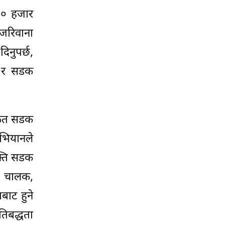
 ५० हजार
 जरिवाना
िनुपर्छ,
्छ र सडक
ार्फत सडक
अभियानले
क्ति सडक
ार चालक,
बाट हुने
तिबद्धता