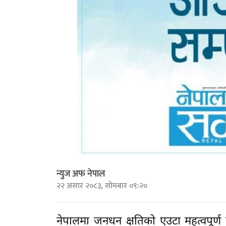
न्युज अफ नेपाल
२२ असार २०८३, सोमबार ०९:२०
नेपालमा जनधन क्षतिको एउटा महत्वपूर्ण 