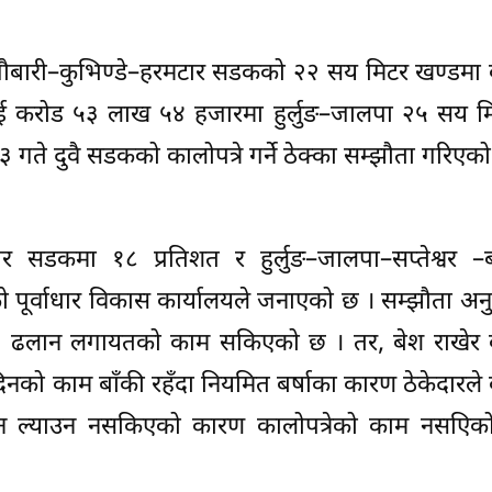
ौबारी–कुभिण्डे–हरमटार सडकको २२ सय मिटर खण्डमा का
ै दुई करोड ५३ लाख ५४ हजारमा हुर्लुङ–जालपा २५ सय 
गते दुवै सडकको कालोपत्रे गर्ने ठेक्का सम्झौता गरिएको
टार सडकमा १८ प्रतिशत र हुर्लुङ–जालपा–सप्तेश्वर –
ो पूर्वाधार विकास कार्यालयले जनाएको छ । सम्झौता अनुसा
ली, ढलान लगायतको काम सकिएको छ । तर, बेश राखेर का
िनको काम बाँकी रहँदा नियमित बर्षाका कारण ठेकेदारले क
िन ल्याउन नसकिएको कारण कालोपत्रेको काम नसएिको 