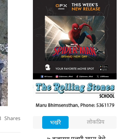
8
Shares
लोकप्रिय
भर्खरै