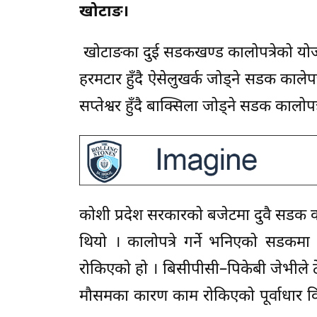
खोटाङ।
खोटाङका दुई सडकखण्ड कालोपत्रेको योजन
हरमटार हुँदै ऐसेलुखर्क जोड्ने सडक कालेपत
सप्तेश्वर हुँदै बाक्सिला जोड्ने सडक कालो
कोशी प्रदेश सरकारको बजेटमा दुवै सडक क
थियो । कालोपत्रे गर्ने भनिएको सडकमा
रोकिएको हो । बिसीपीसी–पिकेबी जेभीले ठ
मौसमका कारण काम रोकिएको पूर्वाधार व