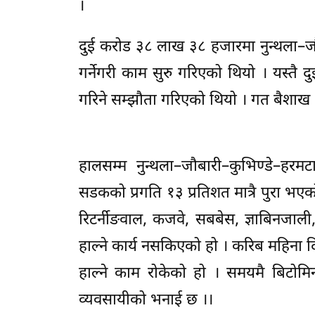
।
दुई करोड ३८ लाख ३८ हजारमा नुन्थला–ज
गर्नेगरी काम सुरु गरिएको थियो । यस्त
गरिने सम्झौता गरिएको थियो । गत बैशाख ३ 
हालसम्म नुन्थला–जौबारी–कुभिण्डे–हरम
सडकको प्रगति १३ प्रतिशत मात्रै पुरा भएक
रिटर्नीङवाल, कजवे, सबबेस, ज्ञाबिनजा
हाल्ने कार्य नसकिएको हो । करिब महिना द
हाल्ने काम रोकेको हो । समयमै बिटोम
व्यवसायीको भनाई छ ।।