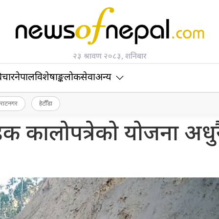
२३ श्रावण २०८३, शनिबार
िचार
नेपाल
विशेषाङ्क
लोकसेवा
अन्य
िराटनगर
हेटौँडा
क कालोपत्रेको योजना अधुर