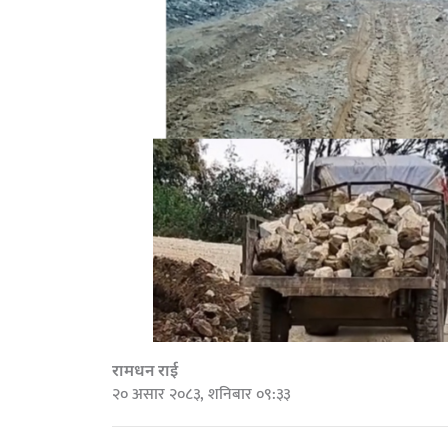
रामधन राई
२० असार २०८३, शनिबार ०९:३३