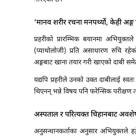
‘मानव शरीर रचना मनपर्थ्यो, केही अङ्
प्रहरीको प्रारम्भिक बयानमा अभियुक्त
(प्याथोलोजी) प्रति असाधारण रुचि रह
अङ्गबाट खाना तयार गरी खाएको दाबी समे
यद्यपि प्रहरीले उनको उक्त दाबीलाई स्वत
थिएनन् भन्ने विषय पनि फरेन्सिक परीक्षण
अस्पताल र परित्यक्त चिहानबाट अवश
अनुसन्धानकर्ताका अनुसार अभियुक्तले ह