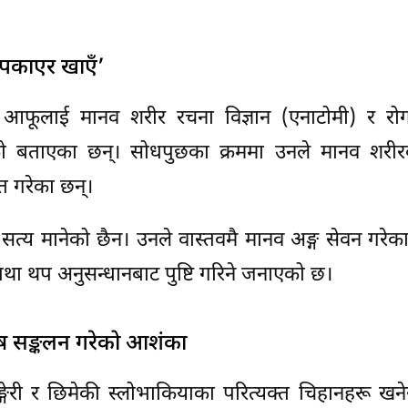
ग पकाएर खाएँ’
ले आफूलाई मानव शरीर रचना विज्ञान (एनाटोमी) र रोग
ेको बताएका छन्। सोधपुछका क्रममा उनले मानव शरीर
त गरेका छन्।
ः सत्य मानेको छैन। उनले वास्तवमै मानव अङ्ग सेवन गरेक
 तथा थप अनुसन्धानबाट पुष्टि गरिने जनाएको छ।
ेष सङ्कलन गरेको आशंका
ङ्गेरी र छिमेकी स्लोभाकियाका परित्यक्त चिहानहरू ख