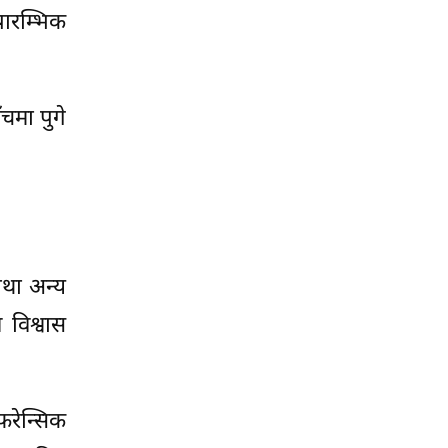
ारम्भिक
चमा पुगे
तथा अन्य
विश्वास
रेन्सिक