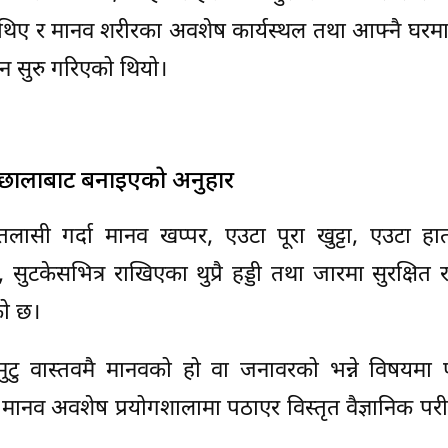
 थिए र मानव शरीरका अवशेष कार्यस्थल तथा आफ्नै घरम
ान सुरु गरिएको थियो।
 र छालाबाट बनाइएको अनुहार
नतलासी गर्दा मानव खप्पर, एउटा पूरा खुट्टा, एउटा ह
ुटकेसभित्र राखिएका थुप्रै हड्डी तथा जारमा सुरक्षित
को छ।
मुटु वास्तवमै मानवको हो वा जनावरको भन्ने विषयमा 
ानव अवशेष प्रयोगशालामा पठाएर विस्तृत वैज्ञानिक परीक