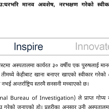
राउ:घरभरि मानव अवशेष, नरभक्षण गरेको स्वीका
डापेस्टमा अस्पतालमा कार्यरत ३० वर्षीय एक पुरुषलाई म
तीमध्ये केहीबाट खाना बनाएर खाएको स्वीकार गरेको
्र नभई अन्तर्राष्ट्रिय स्तरमै सनसनी मच्चाएको छ।
(National Bureau of Investigation) ले प्राप्त गोप्य
ाउ गरेको जनाएको हो। प्रहरीका अनुसार उनी अस्पतालम