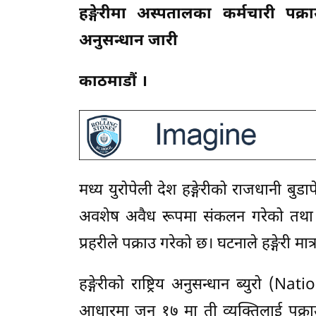
हङ्गेरीमा अस्पतालका कर्मचारी पक्
अनुसन्धान जारी
काठमाडौं ।
मध्य युरोपेली देश हङ्गेरीको राजधानी बु
अवशेष अवैध रूपमा संकलन गरेको तथा 
प्रहरीले पक्राउ गरेको छ। घटनाले हङ्गेरी मात
हङ्गेरीको राष्ट्रिय अनुसन्धान ब्युरो 
आधारमा जुन १७ मा ती व्यक्तिलाई पक्र