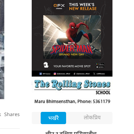
k
Shares
लोकप्रिय
भर्खरै