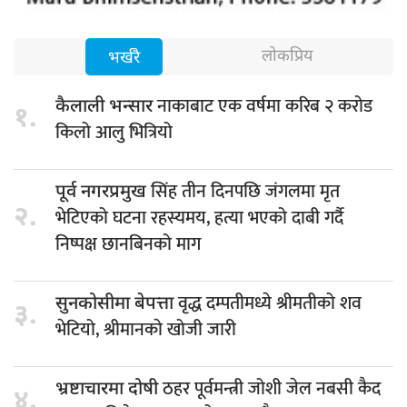
लोकप्रिय
भर्खरै
नाकाबाट एक वर्षमा करिब २ करोड
कैलाली भन्सार
१.
किलो आलु भित्रियो
सिंह तीन दिनपछि जंगलमा मृत
पूर्व नगरप्रमुख
२.
भेटिएको घटना रहस्यमय, हत्या भएको दाबी गर्दै
निष्पक्ष छानबिनको माग
वृद्ध दम्पतीमध्ये श्रीमतीको शव
सुनकोसीमा बेपत्ता
३.
भेटियो, श्रीमानकाे खोजी जारी
ठहर पूर्वमन्त्री जोशी जेल नबसी कैद
भ्रष्टाचारमा दोषी
४.