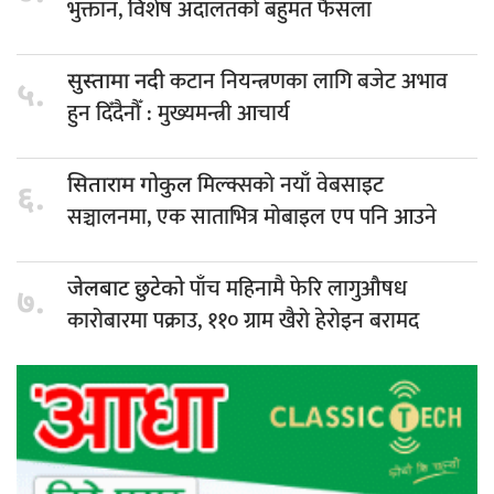
भुक्तान, विशेष अदालतको बहुमत फैसला
कटान नियन्त्रणका लागि बजेट अभाव
सुस्तामा नदी
५.
हुन दिँदैनौँ : मुख्यमन्त्री आचार्य
मिल्क्सको नयाँ वेबसाइट
सिताराम गोकुल
६.
सञ्चालनमा, एक साताभित्र मोबाइल एप पनि आउने
पाँच महिनामै फेरि लागुऔषध
जेलबाट छुटेको
७.
कारोबारमा पक्राउ, ११० ग्राम खैरो हेरोइन बरामद