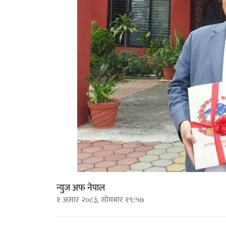
न्युज अफ नेपाल
१ असार २०८३, सोमबार १९:५७