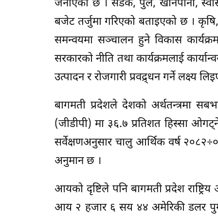
जनाएको छ । सडक, पुल, खानेपानी, स्वास्थ
बजेट तर्जुमा गरिएको बताइएको छ । कृषि, शि
समन्वयमा सञ्चालन हुने विकास कार्यक
सरकारको नीति तथा कार्यक्रमलाई कार्यान
उत्पादन र रोजगारी प्रवद्र्धन गर्ने लक्ष्य ल
बागमती प्रदेशले देशको अर्थतन्त्रमा सबभ
(जीडीपी) मा ३६.७ प्रतिशत हिस्सा ओगट्ने
सर्वेक्षणअनुसार चालु आर्थिक वर्ष २०८२÷०८
अनुमान छ ।
आयको दृष्टिले पनि बागमती प्रदेश राष्ट्र
आय २ हजार ६ सय ४४ अमेरिकी डलर पुग्न