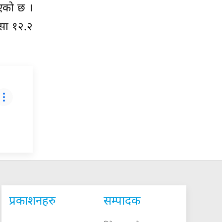
खाएको छ ।
स्सा १२.२
प्रकाशनहरु
सम्पादक