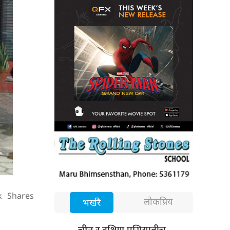
k
Shares
लोकप्रिय
भर्खरै