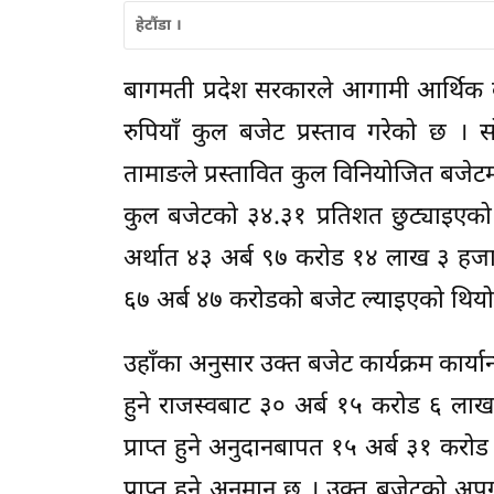
हेटौंडा ।
बागमती प्रदेश सरकारले आगामी आर्थिक
रुपियाँ कुल बजेट प्रस्ताव गरेको छ । 
तामाङले प्रस्तावित कुल विनियोजित बजेटम
कुल बजेटको ३४.३१ प्रतिशत छुट्याइएको 
अर्थात ४३ अर्ब ९७ करोड १४ लाख ३ हजार 
६७ अर्ब ४७ करोडको बजेट ल्याइएको थियो
उहाँका अनुसार उक्त बजेट कार्यक्रम कार्यान्
हुने राजस्वबाट ३० अर्ब १५ करोड ६ लाख
प्राप्त हुने अनुदानबापत १५ अर्ब ३१ 
प्राप्त हुने अनुमान छ । उक्त बजेटको अ