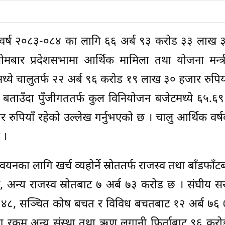
 वर्ष २०८३-०८४ का लागि ६६ अर्ब ९३ करोड ३३ लाख 
सोमबार प्रदेशसभामा आर्थिक मामिला तथा योजना मन्त्र
ध्ये चालुतर्फ २२ अर्ब ९६ करोड १९ लाख ३० हजार रुपिया
बताउँदा पुँजीगततर्फ कुल विनियोजन बजेटमध्ये ६५.६९
रुपियाँ रहेको उल्लेख गर्नुभएको छ । चालु आर्थिक वर्
 ।
वयनका लागि खर्च व्यहोर्ने स्रोततर्फ राजस्व तथा बाँडफाँटबा
, अन्य राजस्व स्रोतबाट ७ अर्ब ७३ करोड छ । संघीय 
करोड ४८, सञ्चित कोष बचत र विविध बचतबाट १२ अर्ब ७
पुग रकम अन्य संस्था तथा ऋण लगानी फिर्ताबाट ९६ करोड 