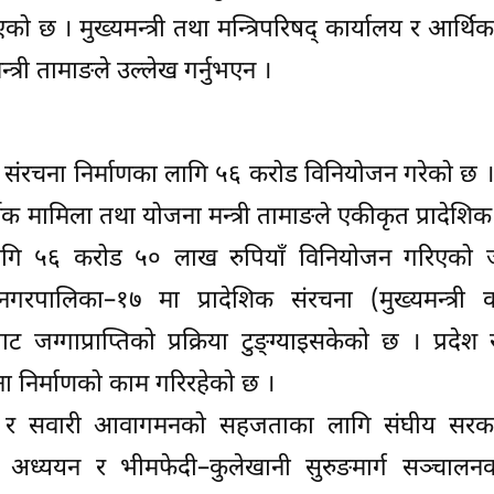
 । मुख्यमन्त्री तथा मन्त्रिपरिषद् कार्यालय र आर्थि
्री तामाङले उल्लेख गर्नुभएन ।
क संरचना निर्माणका लागि ५६ करोड विनियोजन गरेको छ 
्थिक मामिला तथा योजना मन्त्री तामाङले एकीकृत प्रादेशिक
ागि ५६ करोड ५० लाख रुपियाँ विनियोजन गरिएको 
रपालिका–१७ मा प्रादेशिक संरचना (मुख्यमन्त्री का
ाट जग्गाप्राप्तिको प्रक्रिया टुङ्ग्याइसकेको छ । प्रदेश
ना निर्माणको काम गरिरहेको छ ।
ाप र सवारी आवागमनको सहजताका लागि संघीय सरक
यता अध्ययन र भीमफेदी–कुलेखानी सुरुङमार्ग सञ्चालन