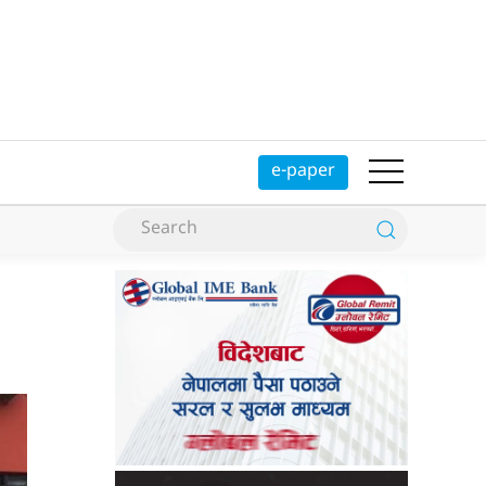
e-paper