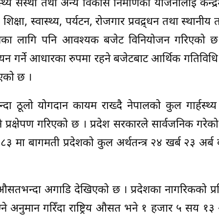
्य संस्था तथा अन्य विकास निर्माणका योजनालाई केन्द्र
क्षा, स्वास्थ्य, पर्यटन, रोजगार प्रवद्र्धन तथा स्थानीय
्रमका लागि पनि आवश्यक बजेट विनियोजन गरिएको छ ।
्वयन गर्ने आधारका रुपमा रहने बजेटबाट आर्थिक गतिविधि
िइएको छ ।
न्दा ठूलो योगदान कायम राख्दै नेपालको कुल गार्हस्थ्य
 प्रक्षेपण गरिएको छ । प्रदेश सरकारले सार्वजनिक गरेक
३ मा बागमती प्रदेशको कुल अर्थतन्त्र २४ खर्ब २३ अर्ब बढ
िय औसतभन्दा अगाडि देखिएको छ । प्रदेशका नागरिकको प्रत
े अनुमान गरिँदा राष्ट्रिय औसत भने १ हजार ५ सय १३