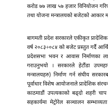
करोड ७७ लाख ५७ हजार विनियोजन गरिएको छ
तथा योजना मन्त्रालयको बजेटको आकार मन्त
बागमती प्रदेश सरकारले एकीकृत प्रादेशि
वर्ष २०८३÷०८४ को बजेट प्रस्तुत गर्दै आर
प्रदेशसभा भवन र आवास निर्माणका ल
गराउनुभयो । सरकारले हेटौंडा उपमहानग
मन्त्रालयहरु) निर्माण गर्न संघीय सरकारब
पूर्वाधार विशेष आयोजनाले प्रादेशिक संरच
काठमाडौं उपत्यकाको बढ्दो शहरी च
सहकार्यमा मेट्रोरेल सञ्चालन सम्भाव्