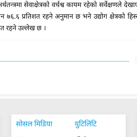
थतन्त्रमा सेवाक्षेत्रको वर्चश्व कायम रहेको सर्वेक्षणले दे
गदान ७६.६ प्रतिशत रहने अनुमान छ भने उद्योग क्षेत्रको हि
िशत रहने उल्लेख छ ।
सोसल मिडिया
युटिलिटि