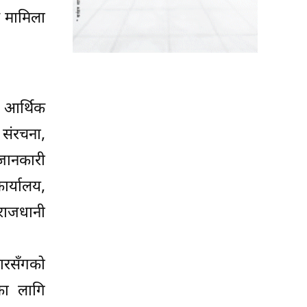
क मामिला
। आर्थिक
 संरचना,
जानकारी
र्यालय,
 राजधानी
ारसँगको
का लागि