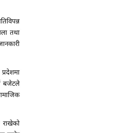
तिविपन्न
मिला तथा
जानकारी
प्रदेशमा
न बजेटले
 सामाजिक
ा राखेको