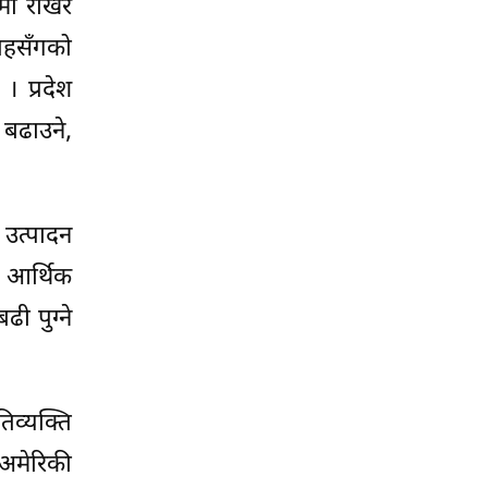
मा राखेर
 तहसँगको
 प्रदेश
 बढाउने,
 उत्पादन
ो आर्थिक
ी पुग्ने
िव्यक्ति
 अमेरिकी