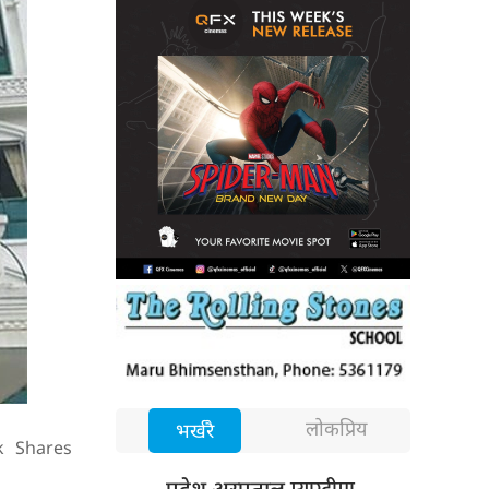
लोकप्रिय
भर्खरै
k
Shares