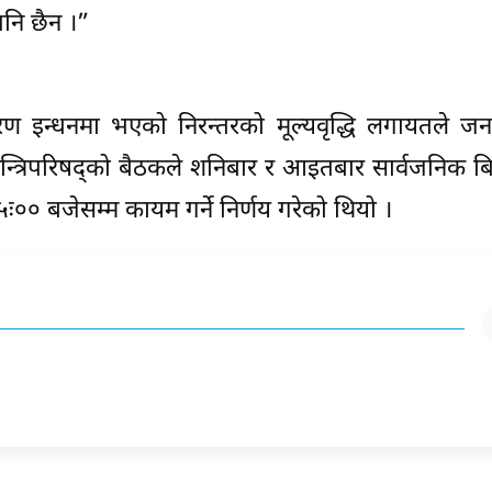
पनि छैन ।”
ण इन्धनमा भएको निरन्तरको मूल्यवृद्धि लगायतले ज
 मन्त्रिपरिषद्को बैठकले शनिबार र आइतबार सार्वजनिक ब
ः०० बजेसम्म कायम गर्ने निर्णय गरेको थियो ।