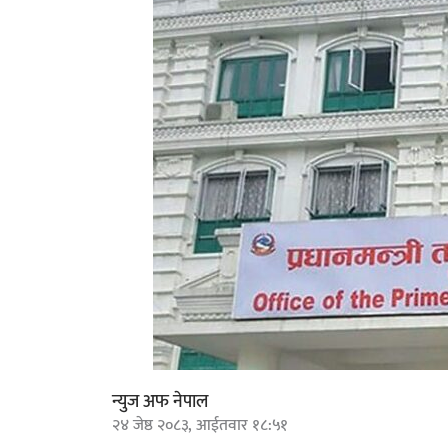
न्युज अफ नेपाल
२४ जेष्ठ २०८३, आईतवार १८:५१