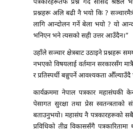
पत्रकारहरूतर्फ प्रश्न गर्दै सांसद श्रे
प्रश्नहरू अलि बढी नै भयो कि ? सञ्चारमैत
लागि आन्दोलन गर्ने बेला भयो ? यो आन्दो
भनिएन भने त्यसको सही उत्तर आउँदैन।”
उहाँले सञ्चार क्षेत्रबाट उठाइने प्रश्नहरू समय
नभएको विषयलाई वर्तमान सरकारसँग मात्रै 
र प्रतिस्पर्धी बन्नुपर्ने आवश्यकता औँल्य
कार्यक्रममा नेपाल पत्रकार महासंघकी केन
पेसागत सुरक्षा तथा प्रेस स्वतन्त्रताक
बताउनुभयो। महासंघ नै पत्रकारहरूको सबै
प्रविधिको तीव्र विकाससँगै पत्रकारिताम