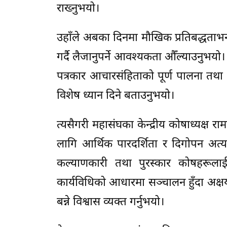
राख्नुभयो।
उहाँले अबका दिनमा मौखिक प्रतिबद्धताभ
गर्दै लैजानुपर्ने आवश्यकता औँल्याउनुभय
पत्रकार आचारसंहिताको पूर्ण पालना तथा नय
विशेष ध्यान दिने बताउनुभयो।
त्यसैगरी महासंघका केन्द्रीय कोषाध्यक्ष 
लागि आर्थिक पारदर्शिता र दिगोपन अत्यन
कल्याणकारी तथा पुरस्कार कोषहरूलाई व
कार्यविधिको आधारमा सञ्चालन हुँदा अक्षय
बन्ने विश्वास व्यक्त गर्नुभयो।