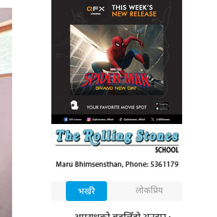
लोकप्रिय
भर्खरै