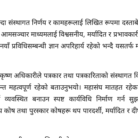
न्दा संस्थागत निर्णय र कामहरूलाई लिखित रूपमा दस्त
ो। आमसञ्चार माध्यमलाई विश्वसनीय, मर्यादित र प्रभावका
ाँ प्रविधिसम्बन्धी ज्ञान अपरिहार्य रहेको भन्दै यसतर्फ 
रामकृष्ण अधिकारीले पत्रकार तथा पत्रकारिताको संस्थागत
्त महत्वपूर्ण रहेको बताउनुभयो। महासंघ मातहत रहेका
्यवस्थित बनाउन स्पष्ट कार्यविधि निर्माण गर्न सुझ
 कोष तथा पुरस्कार कोषहरू थप पारदर्शी, मर्यादित र दी