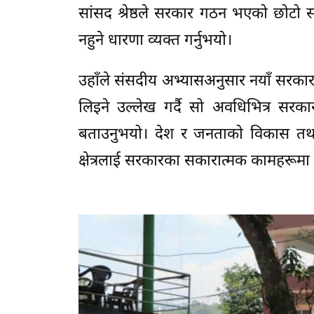
सांसद श्रेष्ठले सरकार गठन भएको छोटो स
नहुने धारणा व्यक्त गर्नुभयो।
उहाँले संसदीय अभ्यासअनुसार नयाँ सरका
लिइने उल्लेख गर्दै सो अवधिभित्र सरका
बताउनुभयो। देश र जनताको विकास तथा स
क्षेत्रलाई सरकारका सकारात्मक कामहरूमा 