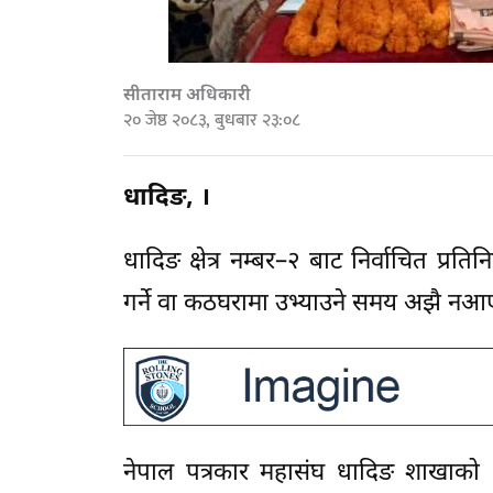
सीताराम अधिकारी
२० जेष्ठ २०८३, बुधबार २३:०८
धादिङ, ।
धादिङ क्षेत्र नम्बर–२ बाट निर्वाचित प्
गर्ने वा कठघरामा उभ्याउने समय अझै न
नेपाल पत्रकार महासंघ धादिङ शाखाको २