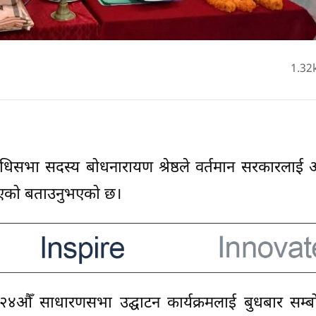
1.32
रतिनिधिसभा सदस्य बोधनारायण श्रेष्ठले वर्तमान सरकारला
आएको बताउनुभएको छ।
४औँ साधारणसभा उद्घाटन कार्यक्रमलाई बुधबार सम्बोध