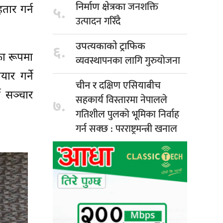
जनशक्ति
निर्माण क्षेत्रका
तार गर्न
५.
उत्पादन गरिँदै
उपत्यकाको ट्राफिक
६.
का रूपमा
व्यवस्थापनका लागि गुरुयोजना
ार गर्ने
दक्षिण एसियाबीच
चीन र
 सञ्चार
सहकार्य विस्तारमा नेपालले
७.
गतिशील पुलको भूमिका निर्वाह
गर्न सक्छ : परराष्ट्रमन्त्री खनाल