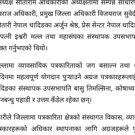
ध्यक्ष सीताराम अधिकारीको अध्यक्षतामा सम्पन्न साध
वराज अधिकारी, प्रमुख जिल्ला अधिकारी विजयराज सुवेद
ौतारी नेपाल धादिङका अर्जुन श्रेष्ठ, प्रेस सेन्टर नेपाल धा
 धर्मपत्नी इश्वरी मल्ल तथा महासंघका संस्थापक उपसभा
्त गर्नुभएको थियो।
लामा व्यावसायिक पत्रकारिताको जग बसाल्न तथा श
नमा महत्वपूर्ण योगदान पुर्‍याउने अग्रज पत्रकारहरूला
दिङका संस्थापक उपसभापति बासु तिमल्सिना, कोषाध्यक्ष
ीनबन्धु पहाडी र उत्तम कँडेल रहेका छन्।
ले जिल्लामा पत्रकारिता क्षेत्रको संस्थागत विकास, व्
 पत्रकारहरूको अधिकार स्थापनाका लागि अग्रजहरूले पु