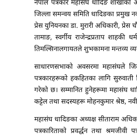
नेपाल पत्रकार महासंघ धादिङ शाखाका अ
जिल्ला समन्वय समिति धादिङका प्रमुख न
प्रेस युनियनका डा. मुरारी अधिकारी, प्रेस च
तामाङ, स्वर्गीय राजेन्द्रप्रताप शाहकी
तिमल्सिनालगायतले शुभकामना मन्तव्य व्यक
साधारणसभाको अवसरमा महासंघले जिल्
पत्रकारहरूको हकहितका लागि सुरुवाती दि
गरेको छ। सम्मानित हुनेहरूमा महासंघ धा
कट्टेल तथा सदस्यहरू मोहनकुमार श्रेष्ठ, नव
महासंघ धादिङका अध्यक्ष सीताराम अधिकारी
पत्रकारिताको प्रवर्द्धन तथा श्रमजीवी