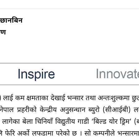
ष छानबिन
करण
ी) लाई कम क्षमताका देखाई भन्सार तथा अन्तःशुल्कमा छ
पाल प्रहरीको केन्द्रीय अनुसन्धान ब्युरो (सीआईबी)
लागेका बेला चिनियाँ विद्युतीय गाडी ‘बिल्ड योर ड्रिम’ (
ालि फेरि अर्को लफडामा परेको छ । सो कम्पनीले भन्सारमा