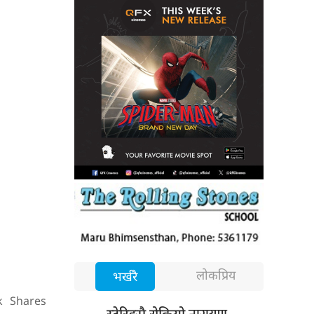
लोकप्रिय
भर्खरै
k
Shares