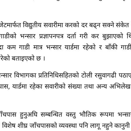
ेटमार्फत विद्युतीय सवारीमा करको दर बढ्न सक्ने संके
डीको भन्सार प्रज्ञापनपत्र दर्ता गरी कर बुझाएको थ
दा कम गाडी मात्र भन्सार यार्डमा रहेको र बाँकी गाड
 परेको बताइएको छ ।
भन्सार विभागका प्रतिनिधिसहितको टोली रसुवागढी पठा
गेटपास, यार्डमा रहेका सवारीको संख्या तथा अन्य अभिलेख
चपास हुनुअघि सम्बन्धित वस्तु भौतिक रूपमा भन्सार क
शेष शीघ्र जाँचपासको व्यवस्था पनि लागू नहुने कानुनी 