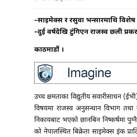
–साइमेक्स र रसुवा भन्सारमाथि विशे
–दुई वर्षदेखि टुंगिएन राजस्व छली प्र
काठमाडौं ।
उच्च क्षमताका विद्युतीय सवारीसाधन (ईभ
विषयमा राजस्व अनुसन्धान विभाग तथा ने
निकायबाट भएको छानबिन निष्कर्षमा पुग्नै 
को नेपालस्थित बिक्रेता साइमेक्स इंक प्र