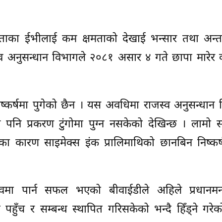
मताका ईभीलाई कम क्षमताको देखाई भन्सार तथा अन्तः
स्व अनुसन्धान विभागले २०८१ असार ४ गते छापा मारेर
िष्कर्षमा पुगेको छैन । यस अवधिमा राजस्व अनुसन्धान
ए पनि प्रकरण टुंगोमा पुग्न नसकेको देखिन्छ । लामो
ा कारण साइमेक्स इंक प्रालिमाथिको छानबिन निष्कर्ष
भावमा पार्न सफल भएको बीवाईडीले अहिले प्रधानमन्त
पहुँच र सम्बन्ध स्थापित गरिसकेको भन्दै हिँड्ने गरेको