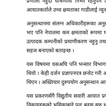
प्रणाली नहुँदा घोषणामा निर्भर रहनुपर्
आयातकर्ताले उच्च क्षमताका गाडीलाई न्य
अनुसन्धानमा संलग्न अधिकारीहरूका अनुसा
भए पनि नेपालमा कम क्षमताको रूपमा घो
उत्पादक कम्पनीको प्रमाणीकरण नहुनु तथा स्
सहज बनाएको बताइन्छ ।
यस विषयमा यसअघि पनि भन्सार विभागले 
थियो । केही दर्जन प्रज्ञापनपत्र छनोट गरी 
थिएन । अख्तियार दुरुपयोग अनुसन्धान आ
यस प्रकरणसँगै विद्युतीय सवारी आयात प्
निकायहरूको भूमिकाबारे पुनः बहस सुरु भ