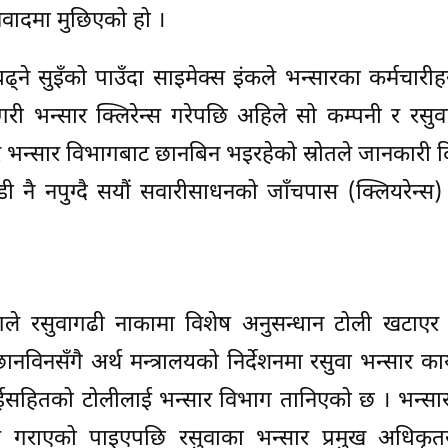
िवादमा मुछिएको हो ।
ढ्ने सुइँको पाउँदा साइमेक्स इंकले भन्सारका कर्मचारी
ी भन्सार क्लिरेन्स गरेपछि अहिले सो कम्पनी र रसुव
 र भन्सार विभागबाट छानबिन भइरहेको स्रोतले जानकारी द
 नै नपुग्दै सयौं सवारीसाधनको जाँचपास (क्लियरेन्स
ागले रसुवागढी नाकामा विशेष अनुसन्धान टोली खटाएर
नविनसँगै अर्थ मन्त्रालयको निर्देशनमा रसुवा भन्सार का
टराईसहितको टोलीलाई भन्सार विभाग तानिएको छ । भन्सा
गराएको पाइएपछि रसुवाका भन्सार प्रमुख अधिकृ