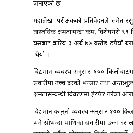
जनाएको छ ।
महालेखा परीक्षकको प्रतिवेदनले समेत र
वास्तविक क्षमताभन्दा कम, विशेषगरी ९९ क
यसबाट करिब ३ अर्ब ७७ करोड रुपैयाँ बराबर
थियो ।
विद्यमान व्यवस्थाअनुसार १०० किलोवाट
सवारीमा उच्च दरको भन्सार तथा अन्तःशुल्
क्षमतासम्बन्धी विवरणमा हेरफेर गरेको 
विद्यमान कानुनी व्यवस्थाअनुसार १०० क
भने सोभन्दा माथिका सवारीमा उच्च दर लागू