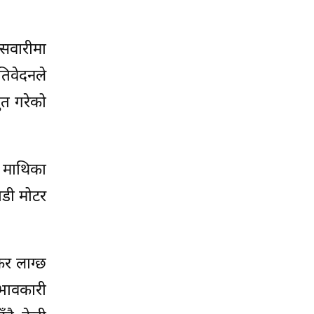
 सवारीमा
तिवेदनले
ुत गरेको
 माथिका
ाडी मोटर
कर लाग्छ
रभावकारी