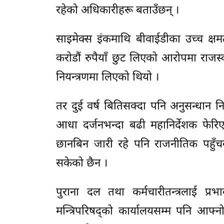
रहेको अधिकारीहरू बताउँछन् ।
साइमेक्स इंकमाथि बीवाईडीका उच्च क्ष
करोडौं रुपैयाँ छुट लिएको आरोपमा राज
नियन्त्रणमा लिएको थियो ।
तर दुई वर्ष बितिसक्दा पनि अनुसन्धान न
आधा दर्जनभन्दा बढी महानिर्देशक फेरि
छानबिन जारी रहे पनि राजनीतिक पहुँचक
सकेको छैन ।
पुराना दल तथा कर्मचारीतन्त्रलाई प्र
मन्त्रिपरिषद्को कार्यालयसम्म पनि आफ्नो 