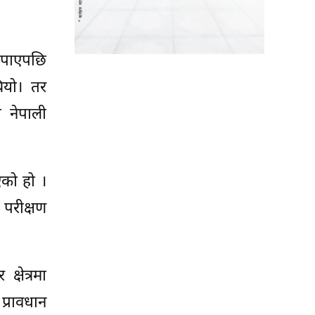
त पाएपछि
ियो। तर
ी नेपाली
एको हो ।
 परीक्षण
्षेत्रमा
प्रावधान