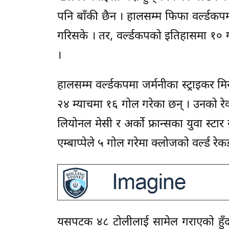
पनि बाँकी छैन । हालसम्म फिफा वर्ल्ड
गरिसके । तर, वर्ल्डकपको इतिहासमा १० गो
।
हालसम्म वर्ल्डकपमा जर्मनीका स्ट्राइकर मि
२४ म्याचमा १६ गोल गरेका छन् । उनको रेकर
लियोनल मेसी र अर्को फ्रान्सका युवा स्टार
एम्बाप्पेले ५ गोल गरेमा क्लोजको वर्ल्ड रेकर
यसपटक ४८ टोलीलाई सामेल गराएको हुँदा क्