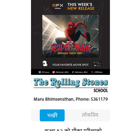
लोकप्रिय
भर्खरै