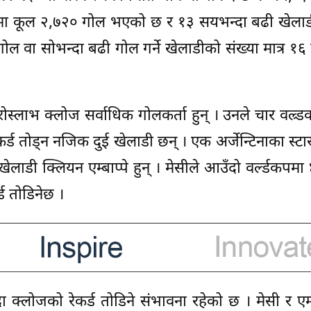
कपमा कूल २,७२० गोल भएको छ र १३ सयभन्दा बढी खेलाड
ल वा सोभन्दा बढी गोल गर्ने खेलाडीको संख्या मात्र १६
रोस्लाभ क्लोज सर्वाधिक गोलकर्ता हुन् । उनले चार वल्र्डक
्ड तोड्न नजिक दुई खेलाडी छन् । एक अर्जेन्टिनाका स्टा
 खेलाडी क्लियन एम्बाप्पे हुन् । मेसीले आउँदो वर्ल्डकपमा
्ड तोडिनेछ ।
लोजको रेकर्ड तोडिने संभावना रहेको छ । मेसी र एम्बाप