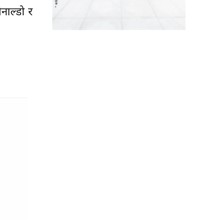
ोनाल्डो र