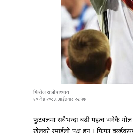
फिरोज राजोपाध्याय
१० जेष्ठ २०८३, आईतवार २२:५७
फुटबलमा सबैभन्दा बढी महत्व भनेकै गोल ह
खेलको रमाईलो पक्ष हुन् । फिफा वर्ल्