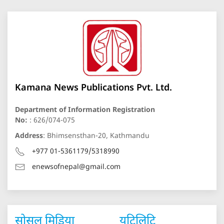
Kamana News Publications Pvt. Ltd.
Department of Information Registration
No:
: 626/074-075
Address
: Bhimsensthan-20, Kathmandu
+977 01-5361179/5318990
enewsofnepal@gmail.com
सोसल मिडिया
युटिलिटि