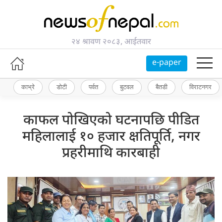
२४ श्रावण २०८३, आईतवार
e-paper
काभ्रे
डोटी
पर्वत
बुटवल
बैतडी
विराटनगर
काफल पोखिएको घटनापछि पीडित
महिलालाई १० हजार क्षतिपूर्ति, नगर
प्रहरीमाथि कारबाही