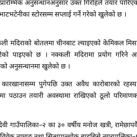
 प्रारम्भिक अनुसन्धानअनुसार उक्त गिरोहले तयार पारिए
टभटेनीका स्टोरसम्म सप्लाई गर्ने गरेको खुलेको छ ।
सक्कली मदिराको बोतलमा चीनबाट ल्याइएको केमिकल मिस
रेको पाइएको छ । नक्कली मदिरामा प्रयोग गरिने अन्
ेको अनुसन्धानमा खुलेको छ ।
षमा कारखानासम्म पुगेपछि उक्त अवैध कारोबारको रहस्
नीमा पठाउन तयारी अवस्थामा राखिएको ठूलो परिमाणक
ादेवी गाउँपालिका–२ का ३० वर्षीय मनोज खत्री, रामेछापक