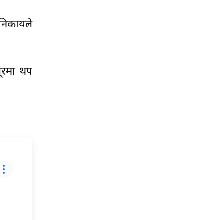
 निकायले
सूरमा थप