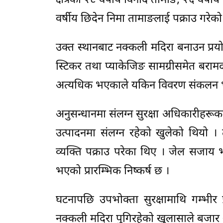
क्षेत्रका २८ वर्षीय विनोद तामाङ, २६ वर्
वर्षीय छिदेन निमा तामाङलाई पक्राउ गरेको
उक्त स्थानबाट नक्कली मदिरा बनाउन प्रय
स्टिकर तथा प्याकेजिङ सामग्रीसमेत बराम
अत्यधिक भएकाले यकिन विवरण संकलन 
अनुसन्धानमा संलग्न सुरक्षा अधिकारीहरूक
उत्पादनमा संलग्न रहेको खुलेको थियो । 
व्यक्ति पक्राउ परेका थिए । जेल सजाय भ
भएको प्रारम्भिक निष्कर्ष छ ।
घटनापछि उपभोक्ता सुरक्षामाथि गम्भीर प्र
नक्कली मदिरा पुगिरहेको खुलासाले बजार 