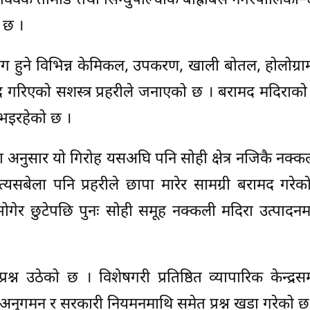
षीय विवेक तामाङ तथा सिन्धुपाल्चोक बाह्रबिसे नगरपालिका
 छ ।
ोग हुने विभिन्न केमिकल, उपकरण, खाली बोतल, होलोग्राम
द गरिएको सशस्त्र प्रहरीले जनाएको छ । बरामद मदिराक
भइरहेको छ ।
ा अनुसार यो गिरोह यसअघि पनि सोही क्षेत्र नजिकै नक्क
त्यसबेला पनि प्रहरीले छापा मारेर सामग्री बरामद गरेक
ोगेर छुटेपछि पुनः सोही समूह नक्कली मदिरा उत्पादनम
श्न उठेको छ । विशेषगरी प्रतिष्ठित व्यापारिक केन्द्रसम
अनुगमन र सरकारी नियमनमाथि समेत प्रश्न खडा गरेको छ