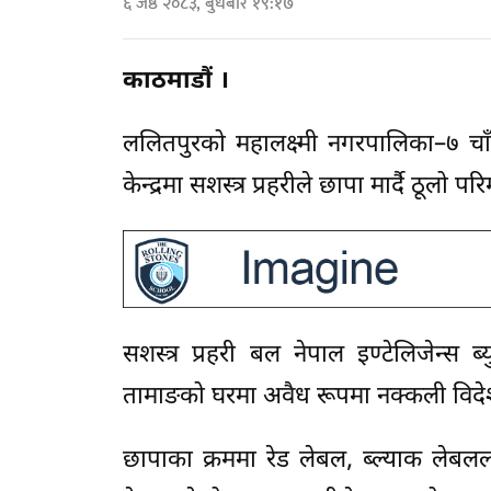
६ जेष्ठ २०८३, बुधबार १९:१७
काठमाडौं ।
ललितपुरको महालक्ष्मी नगरपालिका–७ चाँ
केन्द्रमा सशस्त्र प्रहरीले छापा मार्दै ठू
सशस्त्र प्रहरी बल नेपाल इण्टेलिजेन्स
तामाङको घरमा अवैध रूपमा नक्कली विदेश
छापाका क्रममा रेड लेबल, ब्ल्याक लेबल