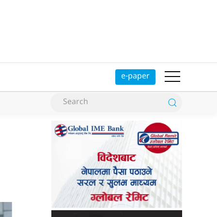
e-paper