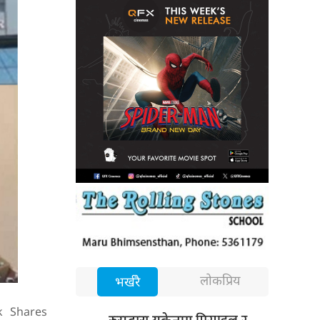
लोकप्रिय
भर्खरै
k
Shares