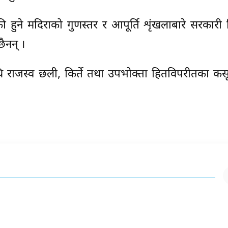
 हुने मदिराको गुणस्तर र आपूर्ति शृंखलाबारे सरकारी
ैनन् ।
ामाथि राजस्व छली, किर्ते तथा उपभोक्ता हितविपरीतका क