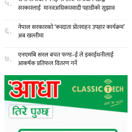
५.
सरकारलाई मानवअधिकारवादी पहाडीको सुझाव
‘करदाता प्रोत्साहन उपहार कार्यक्रम’
नेपाल सरकारको
६.
अब खल्तीमा
बचत फण्ड–ई ले इकाईधनीलाई
एनएमबि सरल
७.
आकर्षक प्रतिफल वितरण गर्ने