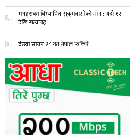
सुकुमबासीको माग : भदौ १२
मनहराका विस्थापित
६.
देखि सत्याग्रह
७.
२८ गते नेपाल फर्किने
देउवा साउन