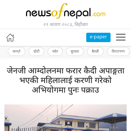
२१ श्रावण २०८३, बिहीबार
e-paper
काभ्रे
डोटी
पर्वत
बुटवल
बैतडी
विराटनगर
जेनजी आम्दोलनमा फरार कैदी अपाङ्गता
भएकी महिलालाई करणी गरेको
अभियोगमा पुनः पक्राउ