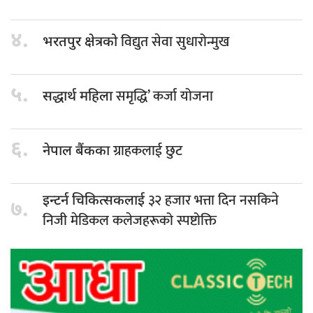
४.
विद्युत सेवा सुधारोन्मुख
भरतपुर क्षेत्रको
५.
समृद्धि’ कर्जा योजना
सद्धार्थ महिला
६.
ग्राहकलाई छुट
नेपाल बैंकका
३२ हजार भत्ता दिन नसकिने
इन्टर्न चिकित्सकलाई
७.
निजी मेडिकल कलेजहरूको स्पष्टोक्ति