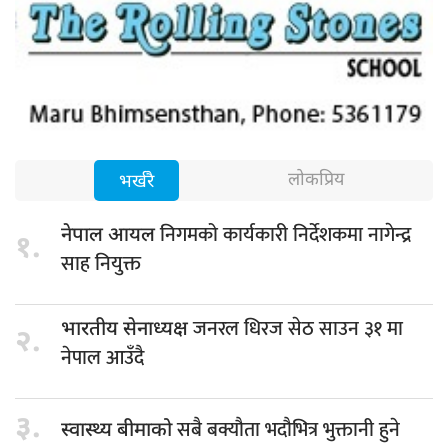
लोकप्रिय
भर्खरै
निगमको कार्यकारी निर्देशकमा नागेन्द्र
नेपाल आयल
१.
साह नियुक्त
जनरल धिरज सेठ साउन ३१ मा
भारतीय सेनाध्यक्ष
२.
नेपाल आउँदै
३.
सबै बक्यौता भदौभित्र भुक्तानी हुने
स्वास्थ्य बीमाको