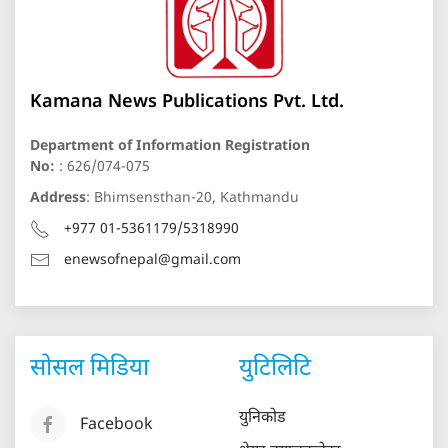
Kamana News Publications Pvt. Ltd.
Department of Information Registration
No:
: 626/074-075
Address
: Bhimsensthan-20, Kathmandu
+977 01-5361179/5318990
enewsofnepal@gmail.com
सोसल मिडिया
युटिलिटि
युनिकोड
Facebook