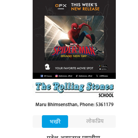
लोकप्रिय
भर्खरै