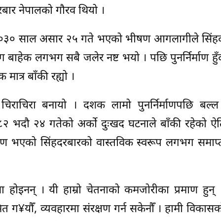
दरबार नेपालको गौरव थियो ।
ि.सं. २०३० साल असार २५ गते भएको भीषण आगलागीले सिं
बाहेक लगभग सबै जलेर नष्ट भयो । पछि पुनर्निर्माण हु
मात्र बाँकी रह्यो ।
चिराचिरा बनायो । दशक लामो पुनर्निर्माणपछि बल्ल
०८२ भदौ २४ गतेको अर्को दुःखद घटनाले बाँकी रहेको 
र्माण भएको सिंहदरबारको वास्तविक स्वरूप लगभग समाप
ोइनन् । यी हाम्रो चेतनाको कमजोरीका प्रमाण हुन् ।
ग¥यौँ, व्यवहारमा संरक्षण गर्न सकेनौँ । हामी विकास