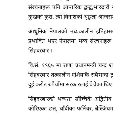
संरचनाहरू पनि आन्तरिक द्वन्द्व,भारदार
दुःखको कुरा, त्यो विनाशको श्रृङ्खला आज
आधुनिक नेपालको मध्यकालीन इतिहासमा
प्रभावित भएर नेपालमा भव्य संरचनाहरू न
सिंहदरबार ।
वि.सं. १९६५ मा राणा प्रधानमन्त्री चन्द
सिंहदरबार तत्कालीन एशियाकै सबैभन्दा 
दुई करोड रुपैयाँमा सरकारलाई बेचेका थिए
सिंहदरबारको भव्यता साँच्चिकै अद्वित
कोरिएका छत, चाँदीका फर्निचर, बेल्जियम