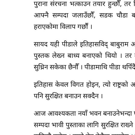
पुराना संरचना भत्काउन तयार हुन्छौँ, तर
आफ्नै सम्पदा जलाउँछौँ, सडक चौडा बन
हराएकोमा विलाप गर्छौं ।
सायद यही पीडाले इतिहासविद् बाबुराम 
पुस्तक लेख्न बाध्य बनाएको थियो । तर 
सुध्रिन सकेका छैनौँ । पीडामाथि पीडा थपि
इतिहास केवल विगत होइन, त्यो राष्ट्रक
पनि सुरक्षित बनाउन सक्दैन ।
आज आवश्यकता नयाँ भवन बनाउनेभन्दा पहिल
सम्पदा भावी पुस्ताका लागि सुरक्षित राख्ने 