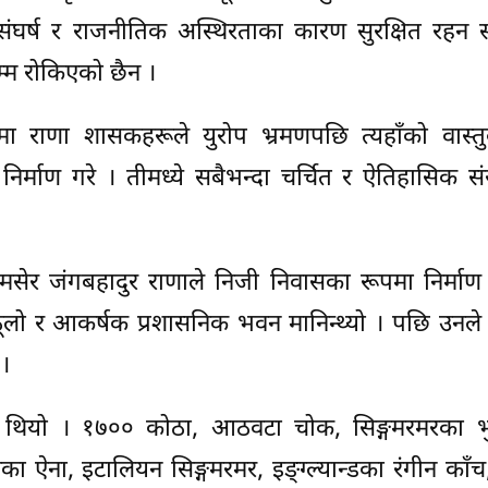
ी संघर्ष र राजनीतिक अस्थिरताका कारण सुरक्षित रहन 
सम्म रोकिएको छैन ।
 राणा शासकहरूले युरोप भ्रमणपछि त्यहाँको वास्त
िर्माण गरे । तीमध्ये सबैभन्दा चर्चित र ऐतिहासिक स
्र शमसेर जंगबहादुर राणाले निजी निवासका रूपमा निर्मा
ठूलो र आकर्षक प्रशासनिक भवन मानिन्थ्यो । पछि उनले
 ।
ीय थियो । १७०० कोठा, आठवटा चोक, सिङ्गमरमरका भुइँ
का ऐना, इटालियन सिङ्गमरमर, इङ्ग्ल्यान्डका रंगीन काँ