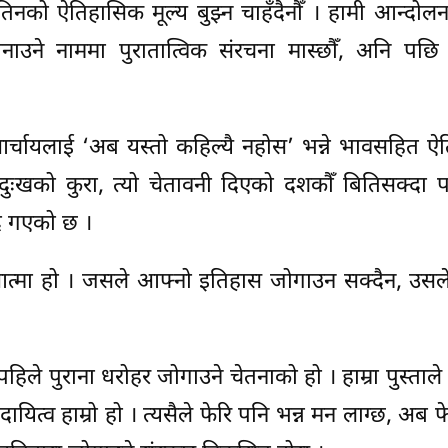
 तिनको ऐतिहासिक मूल्य बुझ्न चाहँदैनौँ । हामी आन्दोल
ाउने नाममा पुरातात्विक संरचना मास्छौँ, अनि पछि
आर्चायलाई ‘अब यस्तो कहिल्यै नहोस’ भन्ने भावसहित 
दुःखको कुरा, त्यो चेतावनी दिएको दशकौँ बितिसक्दा 
ँदै गएको छ ।
ो आत्मा हो । जसले आफ्नो इतिहास जोगाउन सक्दैन, उसल
े पुराना धरोहर जोगाउने चेतनाको हो । हाम्रा पुस्ताल
दायित्व हाम्रो हो । त्यसैले फेरि पनि भन्न मन लाग्छ, अब फ