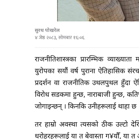
सुरथ पोखरेल
४ जेष्ठ २०८३, सोमबार १६:०६
राजनीतिशास्त्रका प्रारम्भिक व्याख्यात
युरोपका सयौं वर्ष पुराना ऐतिहासिक सं
प्रदर्शन वा राजनीतिक उथलपुथल हुँदा ऐ
विरोध सडकमा हुन्छ, नाराबाजी हुन्छ, क
जोगाइन्छन् । किनकि उनीहरूलाई थाहा छ । 
तर हाम्रो अवस्था त्यसको ठीक उल्टो देख
धरोहरहरूलाई या त बेवास्ता ग¥यौँ, या त