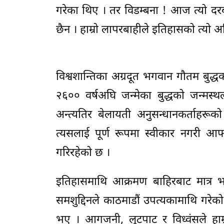
गरेका थिए । तर विडम्बना ! आज त्यो दरबा
छैन । हाम्रो लापरबाहीले इतिहासको त्यो अ
विश्वशान्तिका अग्रदूत भगवान गौतम बुद्
२६०० वर्षअघि जन्मेका बुद्धको जन्मस्
अन्त्यतिर बेलायती अनुसन्धानकर्ताहरू
त्यसलाई पूर्ण रूपमा स्वीकार नगरी आफ्न
गरिरहेको छ ।
इतिहासमाथि आक्रमण बाहिरबाट मात्र भ
समशुद्दिनले काठमाडौं उपत्यकामाथि गरेक
भए । आगजनी, लुटपाट र विध्वंसले हाम्र