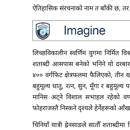
ऐतिहासिक संरचनाको नाम त बाँकी छ, तर 
लिच्छविकालीन स्वर्णिम युगमा निर्मित व
शताब्दी आसपास बनेको भनिने यो दरबार त
४०० वर्गफिट क्षेत्रफलमा फैलिएको, तीन 
बहुमूल्य धातु, रत्न, सुन, मूँगा र बहुम
मानिस अट्ने विशाल सभाहल रहेको वर्णन
फोहराजस्तै निस्कने दृश्यले हेर्नेहरूको आँखा
चिनियाँ यात्री ह्रेनसाङले सातौँ शताब्दी