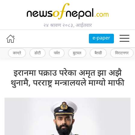
२४ श्रावण २०८३, आईतवार
e-paper
काभ्रे
डोटी
पर्वत
बुटवल
बैतडी
विराटनगर
इरानमा पक्राउ परेका अमृत झा अझै
थुनामै, परराष्ट्र मन्त्रालयले माग्यो माफी