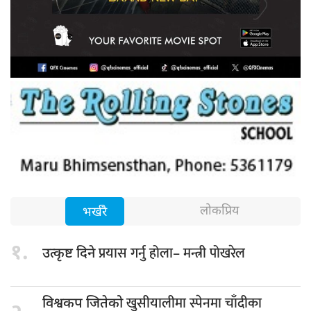
लोकप्रिय
भर्खरै
१.
प्रयास गर्नु होला– मन्त्री पोखरेल
उत्कृष्ट दिने
खुसीयालीमा स्पेनमा चाँदीका
विश्वकप जितेको