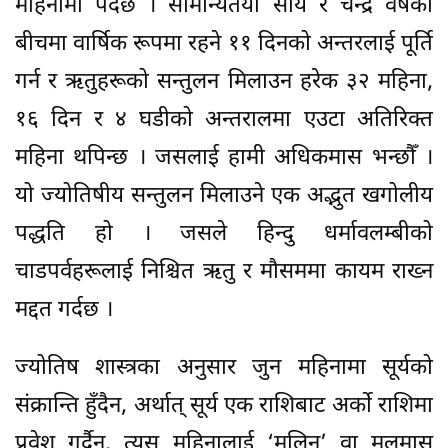
महिनामा पर्दैछ । सामान्यतया सौर्य र चन्द्र वर्षको
बीचमा वार्षिक रूपमा रहने ११ दिनको अन्तरलाई पूर्ति
गर्न र ऋतुहरूको सन्तुलन मिलाउन हरेक ३२ महिना,
१६ दिन र ४ घडीको अन्तरालमा एउटा अतिरिक्त
महिना थपिन्छ । जसलाई हामी अधिकमास भन्छौँ ।
यो ज्योतिषीय सन्तुलन मिलाउने एक अद्भुत खगोलीय
पद्धति हो । जसले हिन्दु धर्मावलम्बीको
चाडपर्वहरूलाई निश्चित ऋतु र मौसममा कायम राख्न
मद्दत गर्दछ ।
ज्योतिष शास्त्रका अनुसार जुन महिनामा सूर्यको
संक्रान्ति हुँदैन, अर्थात् सूर्य एक राशिबाट अर्को राशिमा
प्रवेश गर्दैन, त्यस महिनालाई ‘मलिन’ वा मलमास