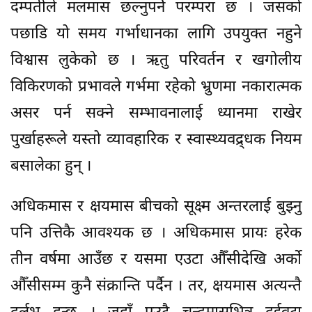
दम्पतीले मलमास छल्नुपर्ने परम्परा छ । जसको
पछाडि यो समय गर्भाधानका लागि उपयुक्त नहुने
विश्वास लुकेको छ । ऋतु परिवर्तन र खगोलीय
विकिरणको प्रभावले गर्भमा रहेको भ्रुणमा नकारात्मक
असर पर्न सक्ने सम्भावनालाई ध्यानमा राखेर
पुर्खाहरूले यस्तो व्यावहारिक र स्वास्थ्यवद्र्धक नियम
बसालेका हुन् ।
अधिकमास र क्षयमास बीचको सूक्ष्म अन्तरलाई बुझ्नु
पनि उत्तिकै आवश्यक छ । अधिकमास प्रायः हरेक
तीन वर्षमा आउँछ र यसमा एउटा औँसीदेखि अर्को
औँसीसम्म कुनै संक्रान्ति पर्दैन । तर, क्षयमास अत्यन्तै