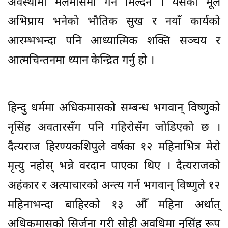
अवस्थामा मलमासमा गर्न मिल्दैन । यसको मूल
अभिप्राय भनेको भौतिक सुख र नयाँ कार्यको
आरम्भभन्दा पनि आध्यात्मिक शक्ति सञ्चय र
आत्मचिन्तनमा ध्यान केन्द्रित गर्नु हो ।
हिन्दु धर्ममा अधिकमासको सम्बन्ध भगवान् विष्णुको
नृसिंह अवतारसँग पनि गहिरोसँग जोडिएको छ ।
दैत्यराज हिरण्यकशिपुले वर्षका १२ महिनाभित्र मेरो
मृत्यु नहोस् भन्ने वरदान पाएका थिए । दैत्यराजको
अहंकार र अत्याचारको अन्त्य गर्न भगवान् विष्णुले १२
महिनाभन्दा बाहिरको १३ औँ महिना अर्थात्
अधिकमासको सिर्जना गरी सोही अवधिमा नृसिंह रूप