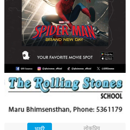
लोकप्रिय
भर्खरै