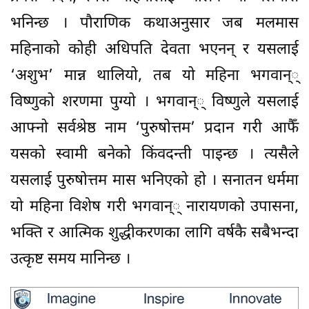
भनिन्छ । पौराणिक कथाअनुसार जब मलमास
महिनाको कोही अधिपति देवता भएनन् र यसलाई
‘अशुभ’ मान्न थालियो, तब यो महिना भगवान््
विष्णुको शरणमा पुग्यो । भगवान्् विष्णुले यसलाई
आफ्नो सर्वश्रेष्ठ नाम ‘पुरुषोत्तम’ प्रदान गरी आफैँ
यसको स्वामी बनेको किंवदन्ती पाइन्छ । त्यसैले
यसलाई पुरुषोत्तम मास भनिएको हो । सनातन धर्ममा
यो महिना विशेष गरी भगवान्् नारायणको उपासना,
भक्ति र आत्मिक शुद्धीकरणका लागि वर्षकै सबैभन्दा
उत्कृष्ट समय मानिन्छ ।