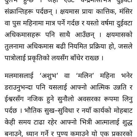
दुर्लभ हुन्छ । जहाँ एउटै चन्द्रमासभित्र दुईवटा
संक्रान्तिहरू पर्दछन् । क्षयमास प्रायः कात्तिक, मंसिर
वा पुस महिनामा मात्र पर्ने गर्दछ र यस्तो वर्षमा दुईवटा
अधिकमासहरू पनि साथै आउँछन् । क्षयमासको
तुलनामा अधिकमास बढी नियमित प्रक्रिया हो, जसले
पात्रोलाई प्रकृतिको लयसँग बाँधेर राख्छ ।
मलमासलाई ‘अशुभ’ वा ‘मलिन’ महिना भनेर
डराउनुभन्दा पनि यसलाई आफ्नो आत्मिक उन्नति र
ईश्वरसँग नजिक हुने सुनौलो अवसरका रूपमा लिनु
पर्दछ । भौतिक सुख–सुविधा र नयाँ कार्यको मोहबाट
केही समय टाढा रहेर आफ्नो भित्री आत्मालाई शुद्ध
बनाउने, ध्यान गर्ने र पुण्य कमाउने यो एक प्रकारको