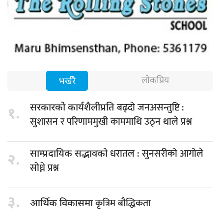
लोकप्रिय
भर्खरै
बढ्दो जनअसन्तुष्टि :
सरकारको कार्यशैलीप्रति
१.
सुशासन र परिणाममुखी काममाथि उठ्न थाले प्रश्न
धरातल : सुनसरीको आगोले
साम्प्रदायिक सद्भावको
२.
सोध्ने प्रश्न
३.
कृत्रिम बौद्धिकता
आर्थिक विकासमा