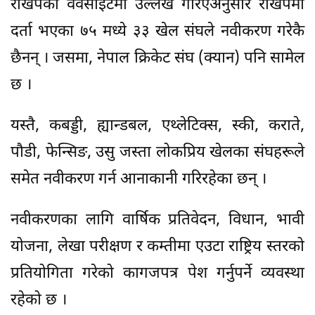
राखेपको वेवसाइटमा उल्लेख गरिएअनुसार राखेपमा
दर्ता भएका ७५ मध्ये ३३ खेल संघले नवीकरण गरेकै
छैनन् । जसमा, नेपाल क्रिकेट संघ (क्यान) पनि सामेल
छ ।
यस्तै, कबड्डी, ह्यान्डबल, एथ्लेटिक्स, स्की, कराते,
पौडी, फेन्सिङ, उसु जस्ता लोकप्रिय खेलका संघहरूले
समेत नवीकरण गर्न आनाकानी गरिरहेका छन् ।
नवीकरणका लागि वार्षिक प्रतिवेदन, विधान, भावी
योजना, लेखा परीक्षण र कम्तीमा एउटा राष्ट्रिय स्तरको
प्रतियोगिता गरेको कागजपत्र पेश गर्नुपर्ने व्यवस्था
रहेको छ ।