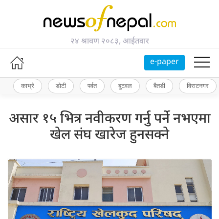
२४ श्रावण २०८३, आईतवार
e-paper
काभ्रे
डोटी
पर्वत
बुटवल
बैतडी
विराटनगर
असार १५ भित्र नवीकरण गर्नु पर्ने नभएमा
खेल संघ खारेज हुनसक्ने