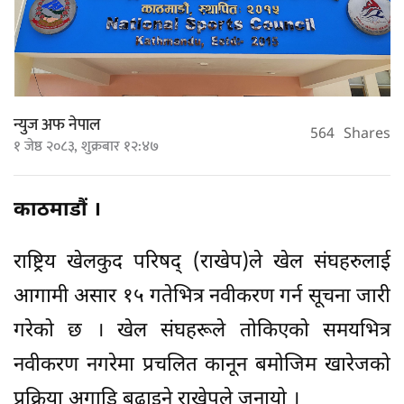
न्युज अफ नेपाल
564
Shares
१ जेष्ठ २०८३, शुक्रबार १२:४७
काठमाडौं ।
राष्ट्रिय खेलकुद परिषद् (राखेप)ले खेल संघहरुलाई
आगामी असार १५ गतेभित्र नवीकरण गर्न सूचना जारी
गरेको छ । खेल संघहरूले तोकिएको समयभित्र
नवीकरण नगरेमा प्रचलित कानून बमोजिम खारेजको
प्रक्रिया अगाडि बढाइने राखेपले जनायो ।