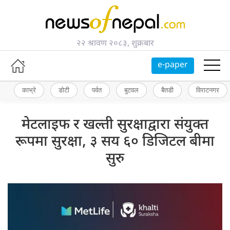
२२ श्रावण २०८३, शुक्रबार
e-paper
काभ्रे
डोटी
पर्वत
बुटवल
बैतडी
विराटनगर
मेटलाइफ र खल्ती सुरक्षाद्वारा संयुक्त
रूपमा सुरक्षा, ३ सय ६० डिजिटल बीमा
सुरु