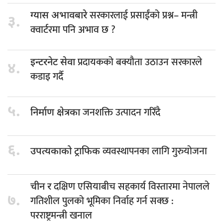
सरकारलाई प्रसाईंको प्रश्न– मन्त्री
ग्यास अभावबारे
३.
क्वार्टरमा पनि अभाव छ ?
प्रदायकको बक्यौता उठाउन सरकारले
इन्टरनेट सेवा
४.
कडाइ गर्दै
५.
जनशक्ति उत्पादन गरिँदै
निर्माण क्षेत्रका
६.
व्यवस्थापनका लागि गुरुयोजना
उपत्यकाको ट्राफिक
दक्षिण एसियाबीच सहकार्य विस्तारमा नेपालले
चीन र
७.
गतिशील पुलको भूमिका निर्वाह गर्न सक्छ :
परराष्ट्रमन्त्री खनाल