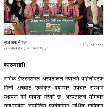
न्युज अफ नेपाल
1.13k
Shares
२९ बैशाख २०८३, मंगलवार १८:३०
काठमाडौँ।
नर्भिक ईन्टरनेशनल अस्पतालले नेपालमै पहिलोपटक
निजी क्षेत्रबाट एकीकृत क्यान्सर उपचार संस्थान
स्थापना गर्ने घोषणा गरेको छ। अस्पतालले सोमबार
राजधानीमा आयोजित कार्यक्रममा ‘नर्भिक एकीकृत