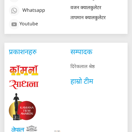
वजन क्यालकुलेटर
Whatsapp
तापमान क्यालकुलेटर
Youtube
प्रकाशनहरु
सम्पादक
दिरेकलाल श्रेष्ठ
हाम्रो टीम