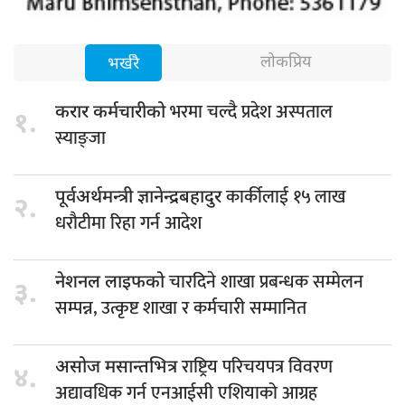
लोकप्रिय
भर्खरै
भरमा चल्दै प्रदेश अस्पताल
करार कर्मचारीको
१.
स्याङ्जा
कार्कीलाई १५ लाख
पूर्वअर्थमन्त्री ज्ञानेन्द्रबहादुर
२.
धरौटीमा रिहा गर्न आदेश
चारदिने शाखा प्रबन्धक सम्मेलन
नेशनल लाइफको
३.
सम्पन्न, उत्कृष्ट शाखा र कर्मचारी सम्मानित
राष्ट्रिय परिचयपत्र विवरण
असोज मसान्तभित्र
४.
अद्यावधिक गर्न एनआईसी एशियाको आग्रह