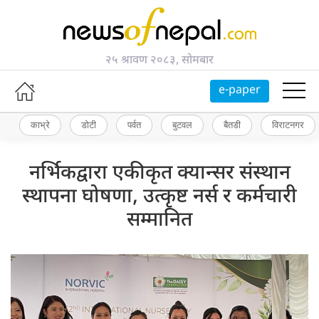
२५ श्रावण २०८३, सोमबार
e-paper
काभ्रे
डोटी
पर्वत
बुटवल
बैतडी
विराटनगर
नर्भिकद्वारा एकीकृत क्यान्सर संस्थान
स्थापना घोषणा, उत्कृष्ट नर्स र कर्मचारी
सम्मानित