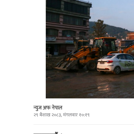
न्युज अफ नेपाल
२९ बैशाख २०८३, मंगलवार १०:१९