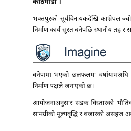
काठमाडौं ।
भक्तपुरको सूर्यविनायकदेखि काभ्रेपला
निर्माण कार्य सुस्त बनेपछि स्थानीय तह र
बनेपामा भएको छलफलमा वर्षायामअघि स
निर्माण पक्षले जनाएको छ।
आयोजनाअनुसार सडक विस्तारको भौतिक प
सामग्रीको मूल्यवृद्धि र बजारको असहज 