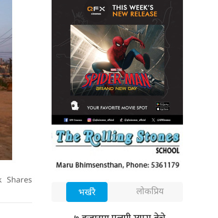
k
Shares
लोकप्रिय
भर्खरै