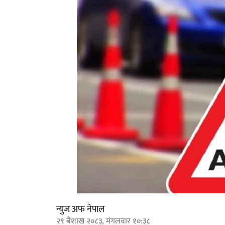
न्युज अफ नेपाल
२९ बैशाख २०८३, मंगलवार १०:३८