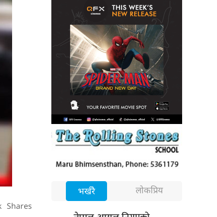
लोकप्रिय
भर्खरै
k
Shares