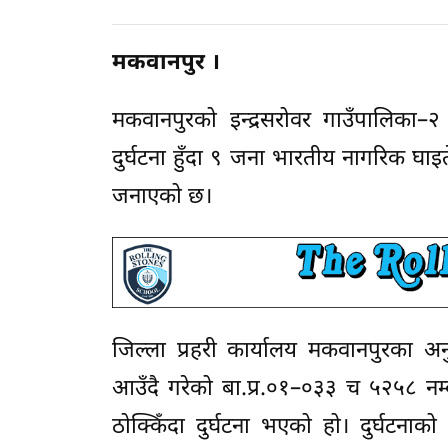
मकवानपुर ।
मकवानपुरको इन्द्रसरोवर गाउँपालिका–
दुर्घटना हुँदा ९ जना भारतीय नागरिक घाइ
जनाएको छ।
जिल्ला प्रहरी कार्यालय मकवानपुरका अ
आउँदै गरेको बा.प्र.०१–०३३ च ५२५८ नम्
ठोक्किँदा दुर्घटना भएको हो। दुर्घटनाक