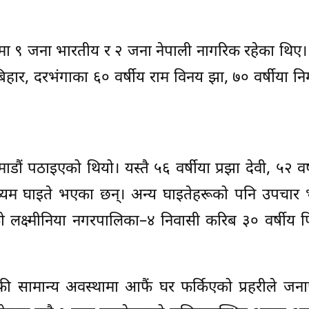
 ९ जना भारतीय र २ जना नेपाली नागरिक रहेका थिए। प
हार, दरभंगाका ६० वर्षीय राम विनय झा, ७० वर्षीया निर्
 पठाइएको थियो। यस्तै ५६ वर्षीया प्रझा देवी, ५२ वर्षी
मध्यम घाइते भएका छन्। अन्य घाइतेहरूको पनि उपचार 
लक्ष्मीनिया नगरपालिका–४ निवासी करिब ३० वर्षीय पिन
फी सामान्य अवस्थामा आफैं घर फर्किएको प्रहरीले जन