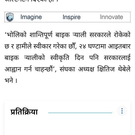
‘भोलिको शान्तिपूर्ण बाइक र्‍याली सरकारले रोकेको
छ र हामीले स्वीकार गरेका छौँ, २४ घण्टामा आइतबार
बाइक र्‍यालीको स्वीकृति दिन पनि सरकारलाई
आह्वान गर्न चाहन्छौं’, संघका अध्यक्ष क्षितिज थेबेले
भने ।
प्रतिक्रिया