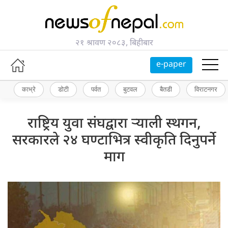
२१ श्रावण २०८३, बिहीबार
e-paper
काभ्रे
डोटी
पर्वत
बुटवल
बैतडी
विराटनगर
राष्ट्रिय युवा संघद्वारा र्‍याली स्थगन,
सरकारले २४ घण्टाभित्र स्वीकृति दिनुपर्ने
माग