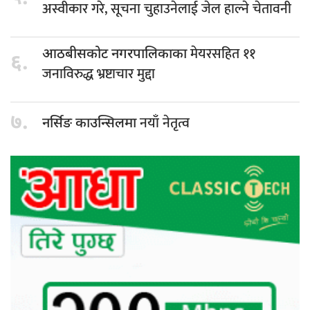
अस्वीकार गरे, सूचना चुहाउनेलाई जेल हाल्ने चेतावनी
मेयरसहित ११
आठबीसकोट नगरपालिकाका
६.
जनाविरुद्ध भ्रष्टाचार मुद्दा
७.
नयाँ नेतृत्व
नर्सिङ काउन्सिलमा