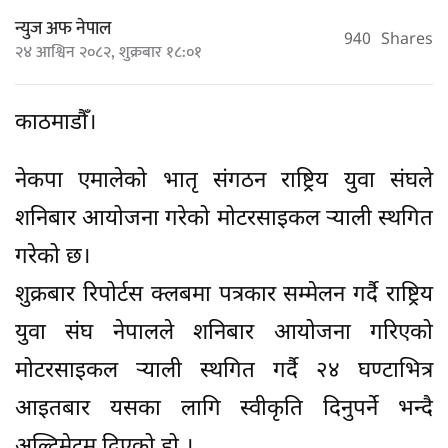
न्युज अफ नेपाल
940
Shares
२४ आश्विन २०८२, शुक्रबार १८:०१
काठमाडौँ।
नेकपा एमालेको भातृ संगठन राष्ट्रिय युवा संघले
शनिबार आयोजना गरेको मोटरसाइकल र्‍याली स्थगित
गरेको छ।
शुक्रबार रिपोर्टस क्लबमा पत्रकार सम्मेलन गर्दै राष्ट्रिय
युवा संघ नेपालले शनिबार आयोजना गरिएको
मोटरसाइकल र्‍याली स्थगित गर्दै २४ घण्टाभित्र
आइतबार यसका लागि स्वीकृति दिनुपर्ने भन्दै
अल्टिमेटम दिएको हो ।