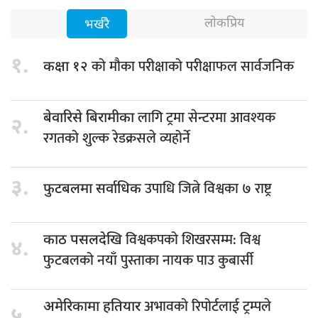
लोकप्रिय
भर्खरै
१.
को मौका परीक्षाको परीक्षाफल सार्वजनिक
कक्षा १२
लागि ट्रमा सेन्टरमा आवश्यक
बेवारिसे बिरामीका
२.
रगतको शुल्क रेडक्रसले व्यहोर्ने
३.
उपाधि जित्ने विश्वका ७ राष्ट्र
फुटबलमा सर्वाधिक
विश्वकपको शिखरसम्म: विश्व
काठ पसलदेखि
४.
फुटबलको नयाँ पुस्ताका नायक पाउ कुबार्सी
अभावको रिपोर्टलाई ट्रम्पले
अमेरिकामा हतियार
५.