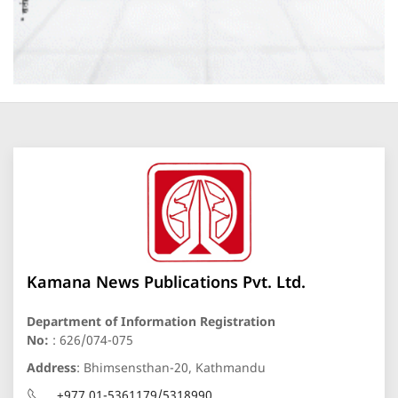
Kamana News Publications Pvt. Ltd.
Department of Information Registration
No:
: 626/074-075
Address
: Bhimsensthan-20, Kathmandu
+977 01-5361179/5318990