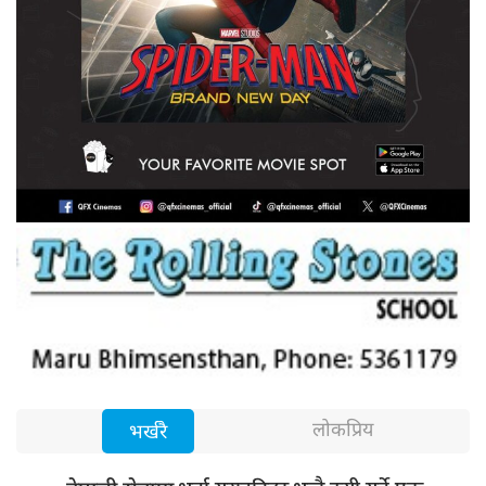
लोकप्रिय
भर्खरै