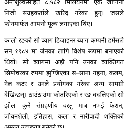
अन्तशुल्कसहित ८.५८२ मिलियनमा एक जापानी
निजी संग्रहकर्ताले खरिद गरेका हुन्। जसले
फोनमार्फत आफ्नो मूल्य लगाएका थिए।
कालो रङको सो ब्याग डिजाइनर ब्याग कम्पनी हर्मेसले
सन् १९८४ मा जेनका लागि विशेष रूपमा बनाएको
थियो। सो ब्यागमा अझै पनि उनका व्यक्तिगत
सिग्नेचरका रुपमा झुण्डिएका स–साना गहना, कलम,
नेल कटर र उनले प्रयोगका गरेका अन्य सामग्री
देखिन्छन्। ठाउंठाउंमा कोतरिएको र रङ बदलिएको सो
झोला कुनै संग्रहणीय वस्तु मात्र नभई फेशन,
जीवनशैली, इतिहास, कला र नारीवादी शक्तिको
अमूल्य उदाहरण बनेको छ।