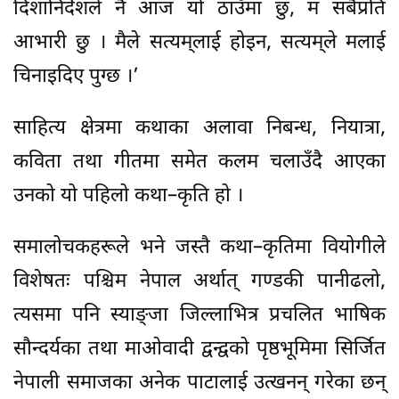
दिशानिर्देशले नै आज यो ठाउँमा छु, म सबैप्रति
आभारी छु । मैले सत्यम्‌लाई होइन, सत्यम्‌ले मलाई
चिनाइदिए पुग्छ ।’
साहित्य क्षेत्रमा कथाका अलावा निबन्ध, नियात्रा,
कविता तथा गीतमा समेत कलम चलाउँदै आएका
उनको यो पहिलो कथा–कृति हो ।
समालोचकहरूले भने जस्तै कथा–कृतिमा वियोगीले
विशेषतः पश्चिम नेपाल अर्थात् गण्डकी पानीढलो,
त्यसमा पनि स्याङ्जा जिल्लाभित्र प्रचलित भाषिक
सौन्दर्यका तथा माओवादी द्वन्द्वको पृष्ठभूमिमा सिर्जित
नेपाली समाजका अनेक पाटालाई उत्खनन् गरेका छन्