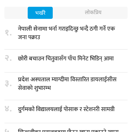
लोकप्रिय
भर्खरै
भर्ना गराइदिन्छु भन्दै ठगी गर्ने एक
नेपाली सेनामा
१.
जना पक्राउ
२.
चितुवासँग पाँच मिनेट भिडिन् आमा
छोरी बचाउन
म्याग्दीमा विस्तारित डायलाईसीस
प्रदेश अस्पताल
३.
सेवाको शुभारम्भ
४.
पोसाक र स्टेशनरी सामग्री
दुर्गमको विद्यालयलाई