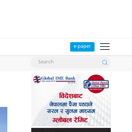
e-paper