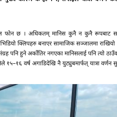
 फोन छ । अधिकतम् मानिस कुनै न कुनै रूपबाट 
ा भिडियो क्लिपहरु बनाएर सामाजिक सञ्जालमा राखियो 
ंग्रह पनि हुने अर्कोतिर नगएका मानिसलाई पनि त्यो ठाउँक
ैले १५–१६ वर्ष अगाडिदेखि नै युट्युबमार्फत् यात्रा वर्णन स