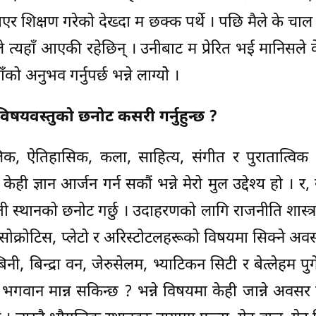
 शिक्षण गरेको देख्दा म छक्क पर्थे । पछि मैले के चाल
ले त्यहाँ आएकी रहेछिन् । उनीबाट म प्रेरित भई मानिसले क
ँको अनुभव गर्नुपर्छ भन्ने लाग्योे ।
को विषयवस्तुको छनोट कसरी गर्नुहुन्छ ?
िक, ऐतिहासिक, कला, साहित्य, संगीत र पुरातात्विक 
ेर केही ज्ञान आर्जन गर्न सकौं भन्ने मेरो मुल उद्देश्य हो । र,
 ती स्थानको छनोट गर्छु । उदाहरणको लागि राजनीति शास्त्र
 सोक्रोटिस, प्लेटो र अरिस्टोटलहरूको विषयमा सिक्ने अवस
्बिनी, बिन्द्रा वन, जेरुसेलम, भ्याटिकन सिटी र बेत्लेहम पु
ाई भगवान मान्न सकिन्छ ? भन्ने विषयमा केही जान्ने अवसर 