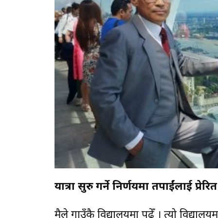
यात्रा सुरु गर्ने निर्णयमा तपाईंलाई प्रे
मैले गाउँकै विद्यालयमा पढेँ । त्यो विद्