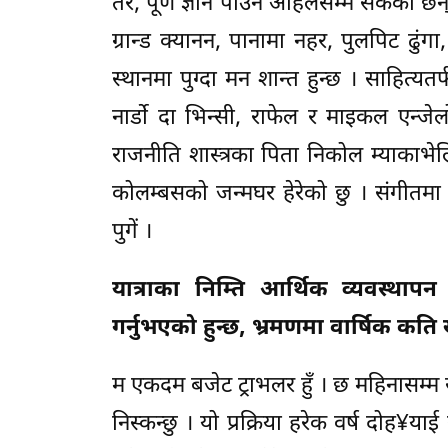
तर, पूर्ण ज्ञान पाउन अहिलेसम्म सकेको छैन् 
ग्रान्ड क्यानन, पानामा नहर, पुलपिट ढुंग
स्थानमा पुग्दा मन शान्त हुन्छ । साहित्
नार्डो दा भिन्सी, राफेल र माइकल एन्जे
राजनीति शास्त्रका पिता निकोल म्याकाभेलि
कोलम्बसको जन्मघर हेरेको छु । संगीतमा
पुगें ।
यात्राका निम्ति आर्थिक व्यवस्थापन
गर्नुभएको हुन्छ, भ्रमणमा वार्षिक कति ख
म एकदम बजेट ट्राभलर हुँ । छ महिनासम्म स
निस्कन्छु । यो प्रक्रिया हरेक वर्ष दोह¥याई