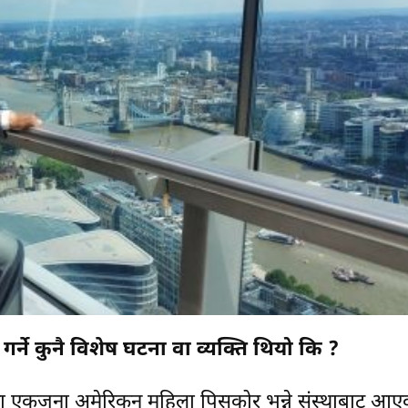
रित गर्ने कुनै विशेष घटना वा व्यक्ति थियो कि ?
यालयमा एकजना अमेरिकन महिला पिसकोर भन्ने संस्थाबाट आए