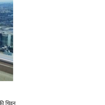
की थिइन्