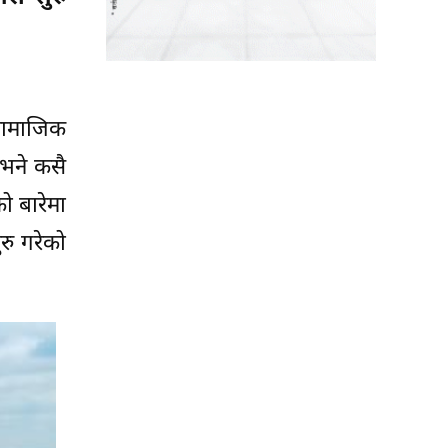
सामाजिक
भने कसै
ो बारेमा
ुरु गरेको