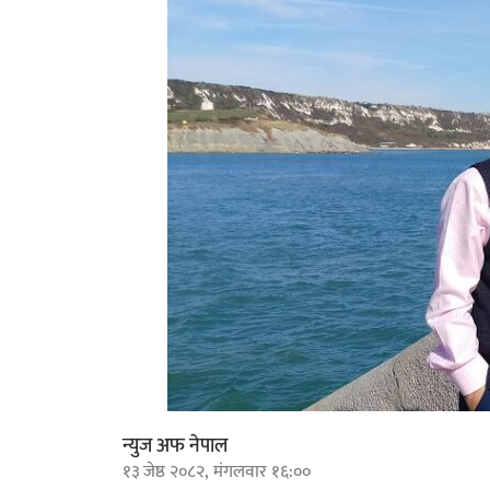
न्युज अफ नेपाल
१३ जेष्ठ २०८२, मंगलवार १६:००