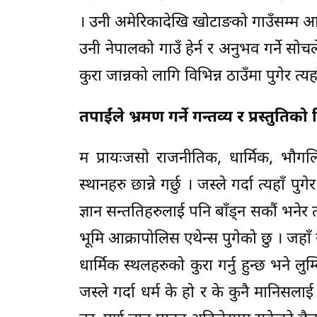
। उनी अमेरिकादेखि खोटाङको गाउँसम्म आएर
उनी नेपालको गाउँ हेर्न र अनुभव गर्ने सोच
कुरा जान्नको लागि विभिन्न ठाउँमा पुगेर त्यहा
तपाईंले भ्रमण गर्ने गन्तव्य र प्रस्तुति
म प्रायःजसो राजनीतिक, धार्मिक, भौगल
स्थानहरु छान्ने गर्छु । जस्ले गर्दा त्यहाँ पुग
ज्ञान सन्ततिहरुलाई पनि बाँड्न सकौं भनेर
भूमि आक्रापोलिस एथेन्स पुगेको छु । जहाँ
धार्मिक स्थलहरुको कुरा गर्नु हुन्छ भने लुम
जस्ले गर्दा धर्म के हो र के कुनै मानिसल