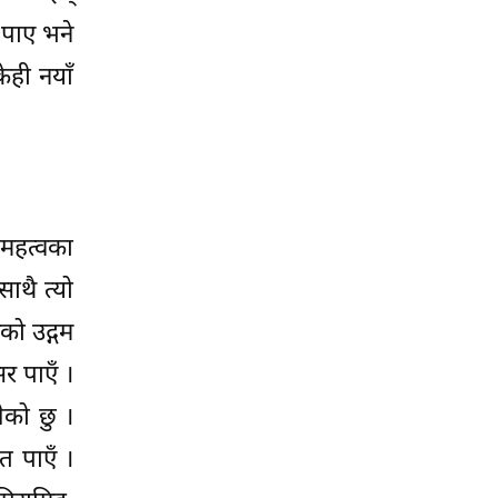
 पाए भने
ेही नयाँ
महत्वका
 साथै त्यो
को उद्गम
र पाएँ ।
गेको छु ।
त पाएँ ।