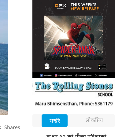
लोकप्रिय
भर्खरै
k
Shares