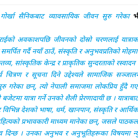
 गोर्खा सैनिकबाट व्यावसायिक जीवन सुरु गरेका
भ
का राईको अवकाशपछि जीवनको दोस्रो चरणलाई यात्रा
्पित गर्दै नयाँ ठाउँ, संस्कृति र अनुभवप्रतिको मोहमा
्य, सांस्कृतिक केन्द्र र प्राकृतिक सुन्दरताको रस्वादन ग
ार्थ चित्रण र सूचना दिने उद्देश्यले सामाजिक सञ्जा
 सुरु गरेका छन्, त्यो नेपाली समाजमा लोकप्रिय हुँदै 
जेटमा यात्रा गर्ने उनको शैली प्रेरणादायी छ । यात्राब
ाबाट विभिन्न देशको भाषा, धर्म, खानपान, संस्कृति र आर्थ
ा साहित्यको प्रभावकारी माध्यम मानेका छन्, जसले पाठ
ुभव दिन्छ । उनका अनुभव र अनुभूतिहरूका विषयमा न