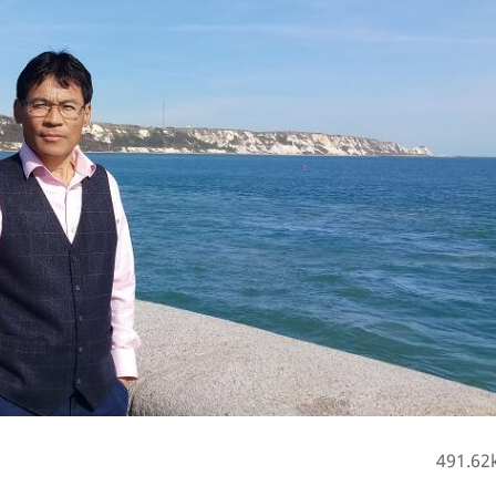
491.62