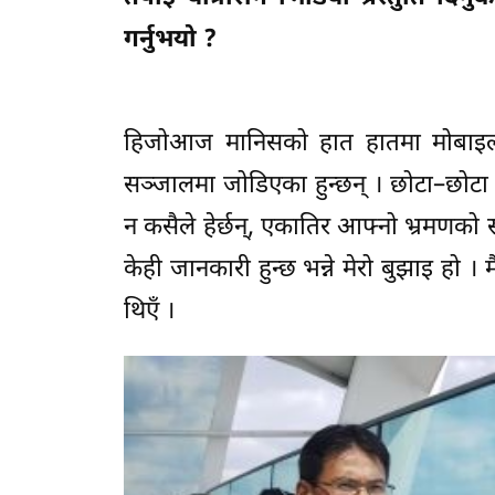
गर्नुभयो ?
हिजोआज मानिसको हात हातमा मोबाइल
सञ्जालमा जोडिएका हुन्छन् । छोटा–छोट
न कसैले हेर्छन्, एकातिर आफ्नो भ्रमणको स
केही जानकारी हुन्छ भन्ने मेरो बुझाइ हो । म
थिएँ ।