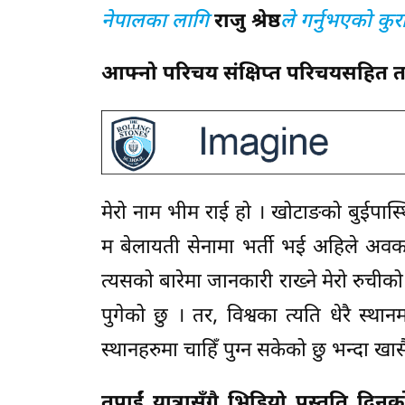
नेपालका लागि
राजु श्रेष्ठ
ले गर्नुभएको कुर
आफ्नो परिचय संक्षिप्त परिचयसहित तपा
मेरो नाम भीम राई हो । खोटाङको बुईपास्थ
म बेलायती सेनामा भर्ती भई अहिले अवकाश 
त्यसको बारेमा जानकारी राख्ने मेरो रुचीको
पुगेको छु । तर, विश्वका त्यति धेरै स्थ
स्थानहरुमा चाहिँ पुग्न सकेको छु भन्दा खा
तपाईं यात्रासँगै भिडियो प्रस्तुति दि