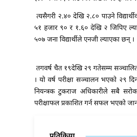
त्यसैगरी २.४० देखि २.८० पाउने विद्यार्
५१ हजार ९० र १.६० देखि २ जिपिए ल्याउन
५०७ जना विद्यार्थीले एनजी ल्याएका छन् ।
तगवर्ष चैत १९देखि २९ गतेसम्म सञ्चालित
। यो वर्ष परीक्षा सञ्चालन भएको २९ दिन
नियन्त्रक टुकराज अधिकारीले सबै स
परीक्षाफल प्रकाशित गर्न सफल भएको जा
प्रतिक्रिया