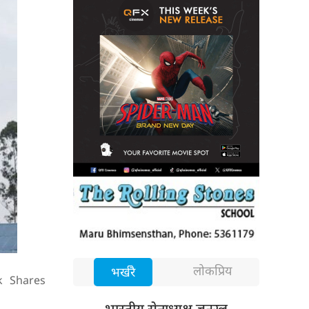
लोकप्रिय
भर्खरै
k
Shares