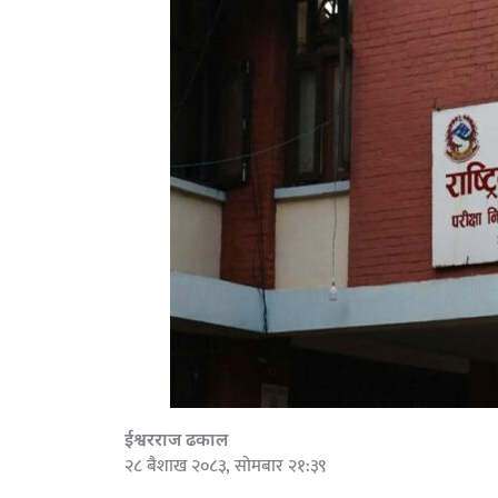
ईश्वरराज ढकाल
२८ बैशाख २०८३, सोमबार २१:३९