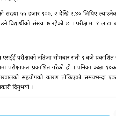
थीको संख्या ५५ हजार ९७७, २ देखि २.४० जिपिए ल्याउनेक
े विद्यार्थीको संख्या ७ रहेको छ । परीक्षामा १ लाख
 एसईई परीक्षाको नतिजा सोमबार राती ९ बजे प्रकाशित 
मा परीक्षाफल प्रकाशित गरेको हो । पनिका कक्षा १०का
रोकारवालको सहयोगको कारण तोकिएको समयभन्दा ए
नकारी दिनुभयो ।