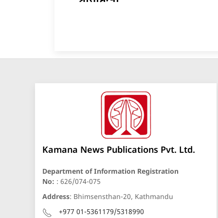
Kamana News Publications Pvt. Ltd.
Department of Information Registration
No:
: 626/074-075
Address
: Bhimsensthan-20, Kathmandu
+977 01-5361179/5318990