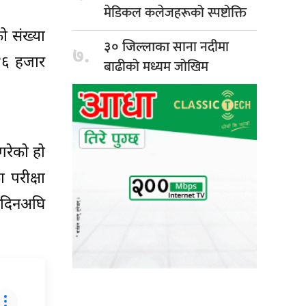
मेडिकल कलेजहरूको स्पष्टोक्ति
ो संख्या
साना नदीमा
३० जिल्लाका
७.
 ४६ हजार
बाढीको मध्यम जोखिम
गरेको हो
 परीक्षा
कदिनअघि