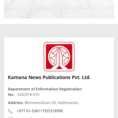
Kamana News Publications Pvt. Ltd.
Department of Information Registration
No:
: 626/074-075
Address
: Bhimsensthan-20, Kathmandu
+977 01-5361179/5318990