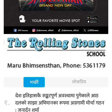
लोकप्रिय
भर्खरै
सङ्कटपूर्ण अवस्थामा पुगेकाले आठ
देश इतिहासकै
१.
दलको साझा अभियानका रूपमा अग्रगामी मोर्चा गठन
: जनार्दन शर्मा