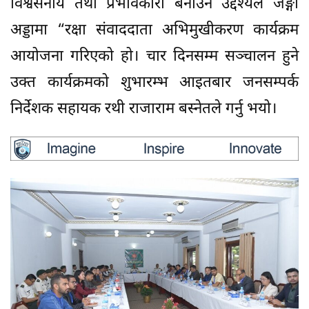
विश्वसनीय तथा प्रभावकारी बनाउने उद्देश्यले जङ्गी
अड्डामा “रक्षा संवाददाता अभिमुखीकरण कार्यक्रम
आयोजना गरिएको हो। चार दिनसम्म सञ्चालन हुने
उक्त कार्यक्रमको शुभारम्भ आइतबार जनसम्पर्क
निर्देशक सहायक रथी राजाराम बस्नेतले गर्नु भयो।