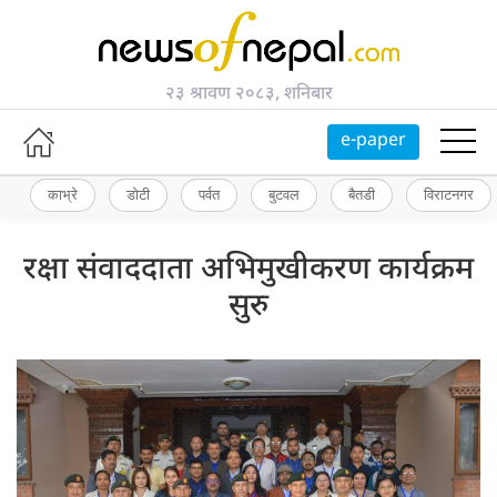
२३ श्रावण २०८३, शनिबार
e-paper
काभ्रे
डोटी
पर्वत
बुटवल
बैतडी
विराटनगर
रक्षा संवाददाता अभिमुखीकरण कार्यक्रम
सुरु