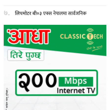
७.
एक्स नेपालमा सार्वजनिक
लिपमोटर बी०३