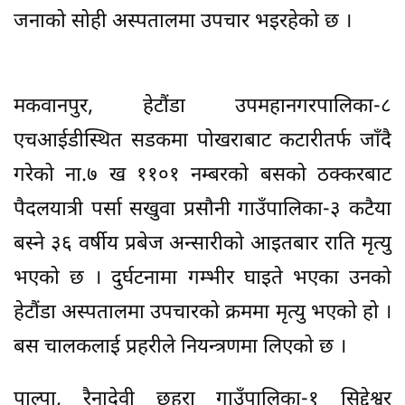
जनाको सोही अस्पतालमा उपचार भइरहेको छ ।
मकवानपुर, हेटौंडा उपमहानगरपालिका-८
एचआईडीस्थित सडकमा पोखराबाट कटारीतर्फ जाँदै
गरेको ना.७ ख ११०१ नम्बरको बसको ठक्करबाट
पैदलयात्री पर्सा सखुवा प्रसौनी गाउँपालिका-३ कटैया
बस्ने ३६ वर्षीय प्रबेज अन्सारीको आइतबार राति मृत्यु
भएको छ । दुर्घटनामा गम्भीर घाइते भएका उनको
हेटौंडा अस्पतालमा उपचारको क्रममा मृत्यु भएको हो ।
बस चालकलाई प्रहरीले नियन्त्रणमा लिएको छ ।
पाल्पा, रैनादेवी छहरा गाउँपालिका-१ सिद्देश्वर