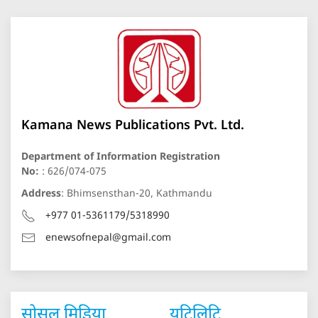
Kamana News Publications Pvt. Ltd.
Department of Information Registration
No:
: 626/074-075
Address
: Bhimsensthan-20, Kathmandu
+977 01-5361179/5318990
enewsofnepal@gmail.com
सोसल मिडिया
युटिलिटि