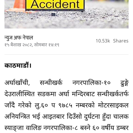
न्युज अफ नेपाल
10.53k
Shares
१५ बैशाख २०८२, सोमबार १४:१९
काठमाडौं।
अर्घाखाँची, सन्धीखर्क नगरपालिका-१० ढुङ्गे
देउरालीस्थित सडकमा अर्घा मन्दिरबाट सन्धीखर्कतर्फ
जाँदै गरेको लु.६० प ९७८५ नम्बरको मोटरसाइकल
अनियन्त्रित भई आइतबार दिउँसो दुर्घटना हुँदा चालक
स्याङ्जा वालिङ नगरपालिका-८ बस्ने ६० वर्षीय डम्बर