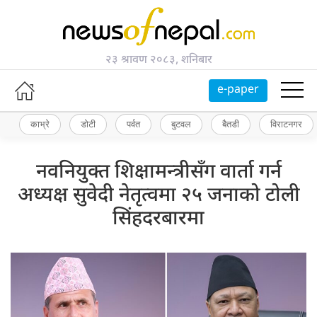
२३ श्रावण २०८३, शनिबार
e-paper
काभ्रे
डोटी
पर्वत
बुटवल
बैतडी
विराटनगर
नवनियुक्त शिक्षामन्त्रीसँग वार्ता गर्न
अध्यक्ष सुवेदी नेतृत्वमा २५ जनाको टोली
सिंहदरबारमा