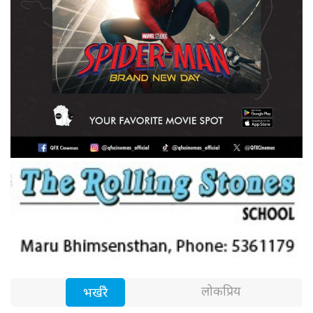
लोकप्रिय
भर्खरै