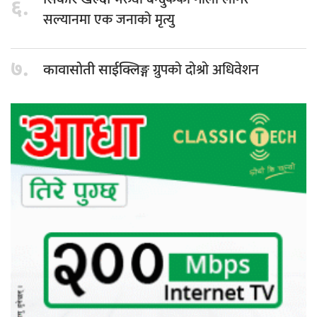
६.
सल्यानमा एक जनाको मृत्यु
७.
ग्रुपकाे दाेश्राे अधिवेशन
कावासाेती साईक्लिङ्ग