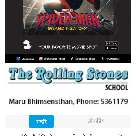
लोकप्रिय
भर्खरै