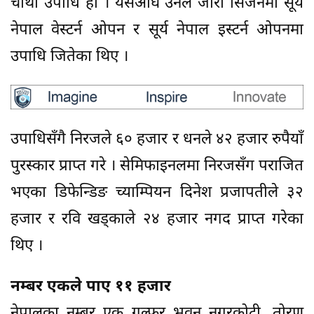
चौथो उपाधि हो । यसअघि उनले जारी सिजनमा सूर्य
नेपाल वेस्टर्न ओपन र सूर्य नेपाल इस्टर्न ओपनमा
उपाधि जितेका थिए ।
उपाधिसँगै निरजले ६० हजार र धनले ४२ हजार रुपैयाँ
पुरस्कार प्राप्त गरे । सेमिफाइनलमा निरजसँग पराजित
भएका डिफेन्डिङ च्याम्पियन दिनेश प्रजापतीले ३२
हजार र रवि खड्काले २४ हजार नगद प्राप्त गरेका
थिए ।
नम्बर एकले पाए ११ हजार
नेपालका नम्बर एक गल्फर भुवन नगरकोटी, तोरण