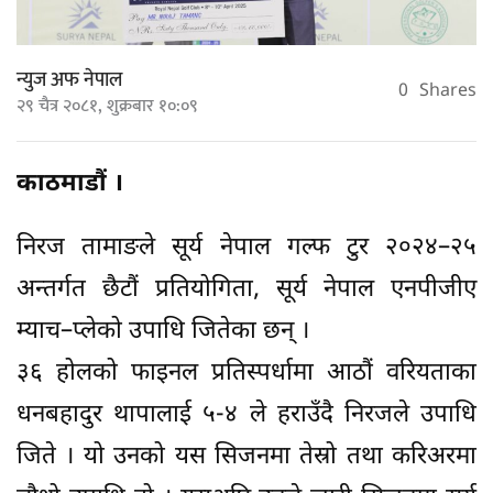
न्युज अफ नेपाल
0
Shares
२९ चैत्र २०८१, शुक्रबार १०:०९
काठमाडौं ।
निरज तामाङले सूर्य नेपाल गल्फ टुर २०२४–२५
अन्तर्गत छैटौं प्रतियोगिता, सूर्य नेपाल एनपीजीए
म्याच–प्लेको उपाधि जितेका छन् ।
३६ होलको फाइनल प्रतिस्पर्धामा आठौं वरियताका
धनबहादुर थापालाई ५-४ ले हराउँदै निरजले उपाधि
जिते । यो उनको यस सिजनमा तेस्रो तथा करिअरमा