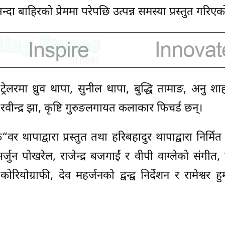
्दा बाहिरको प्रेममा परेपछि उत्पन्न समस्या प्रस्तुत गरिए
ट्रेलरमा ध्रुव थापा, सुनील थापा, बुद्धि तामाङ, अनु श
, रवीन्द्र झा, कृष्टि गुरुङलगायत कलाकार फिचर्ड छन्।
ु“वर थापाद्वारा प्रस्तुत तथा हरिबहादुर थापाद्वारा निर्मि
ुन पोखरेल, राजेन्द्र बजगाईं र वीपी वाग्लेको संगीत
कोरियोग्राफी, देव महर्जनको द्वन्द्व निर्देशन र रामेश्वर ह