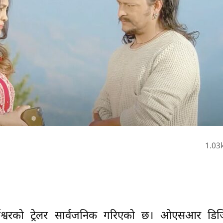
1.03
म ईश्वरको ट्रेलर सार्वजनिक गरिएको छ। ओएसआर डि