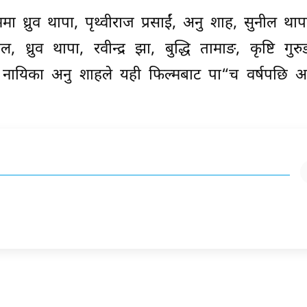
 ध्रुव थापा, पृथ्वीराज प्रसाईं, अनु शाह, सुनील था
, ध्रुव थापा, रवीन्द्र झा, बुद्धि तामाङ, कृष्टि गुर
नायिका अनु शाहले यही फिल्मबाट पा“च वर्षपछि 