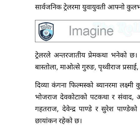
सार्वजनिक ट्रेलरमा युवायुवती आफ्नो कुलभन
ट्रेलरले अन्तरजातीय प्रेमकथा भनेको छ। 
बास्तोला, माओत्से गुरुङ, पृथ्वीराज प्रसाई
दिव्या कंगना फिल्मस्को ब्यानरमा लक्ष्मी क
भोजराज देवकोटाको पटकथा र संवाद, अर्ज
गहतराज, देवेन्द्र पाण्डे र सुरेश पाण्डेको 
छायांकन रहेको छ।