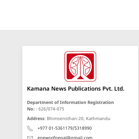
Kamana News Publications Pvt. Ltd.
Department of Information Registration
No:
: 626/074-075
Address
: Bhimsensthan-20, Kathmandu
+977 01-5361179/5318990
enewsofnepal@gmail.com