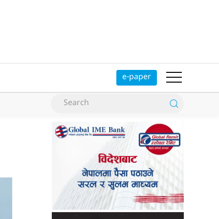
e-paper