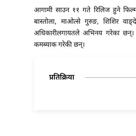
आगामी साउन ११ गते रिलिज हुने फिल्ममा
बास्तोला, माओत्से गुरुङ, शिशिर वाङ्देल
अधिकारीलगायतले अभिनय गरेका छन्। 
कमब्याक गरेकी छन्।
प्रतिक्रिया