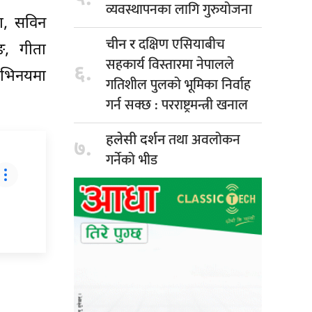
व्यवस्थापनका लागि गुरुयोजना
पा, सविन
दक्षिण एसियाबीच
चीन र
ुङ, गीता
सहकार्य विस्तारमा नेपालले
६.
अभिनयमा
गतिशील पुलको भूमिका निर्वाह
गर्न सक्छ : परराष्ट्रमन्त्री खनाल
तथा अवलोकन
हलेसी दर्शन
७.
गर्नेको भीड