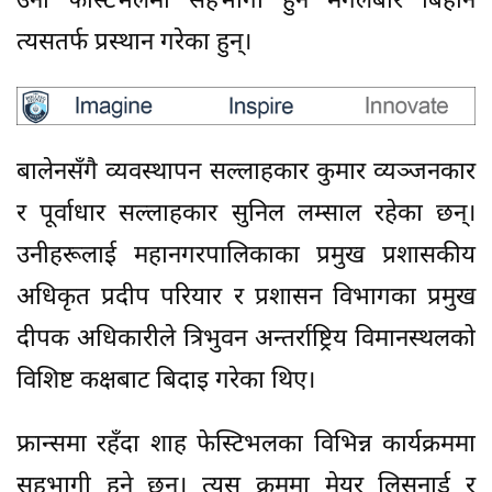
उनी फेस्टिभलमा सहभागी हुन मंगलबार बिहान
त्यसतर्फ प्रस्थान गरेका हुन्।
बालेनसँगै व्यवस्थापन सल्लाहकार कुमार व्यञ्जनकार
र पूर्वाधार सल्लाहकार सुनिल लम्साल रहेका छन्।
उनीहरूलाई महानगरपालिकाका प्रमुख प्रशासकीय
अधिकृत प्रदीप परियार र प्रशासन विभागका प्रमुख
दीपक अधिकारीले त्रिभुवन अन्तर्राष्ट्रिय विमानस्थलको
विशिष्ट कक्षबाट बिदाइ गरेका थिए।
फ्रान्समा रहँदा शाह फेस्टिभलका विभिन्न कार्यक्रममा
सहभागी हुने छन्। त्यस क्रममा मेयर लिसनार्ड र