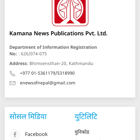
Kamana News Publications Pvt. Ltd.
Department of Information Registration
No:
: 626/074-075
Address
: Bhimsensthan-20, Kathmandu
+977 01-5361179/5318990
enewsofnepal@gmail.com
सोसल मिडिया
युटिलिटि
युनिकोड
Facebook