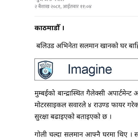
२ बैशाख २०८१, आईतवार ११:०४
काठमाडौँ ।
बलिउड अभिनेता सलमान खानको घर बाह
मुम्बईको बान्द्रास्थित गैलेक्सी अपार्टमेन
मोटरसाइकल सवारले ४ राउण्ड फायर गरेक
सुरक्षा बढाइएको बताइएको छ ।
गोली चल्दा सलमान आफ्नै घरमा थिए । सलमा