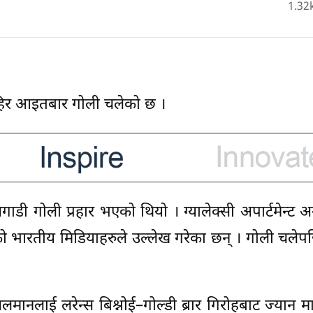
1.32
िर आइतबार गोली चलेको छ ।
्ट अगाडी गोली प्रहार भएको थियो । ग्यालेक्सी अपार्टमेन्ट 
ो भारतीय मिडियाहरुले उल्लेख गरेका छन् । गोली चले
नलाई लरेन्स बिश्नोई–गोल्डी ब्रार गिरोहबाट ज्यान मार्