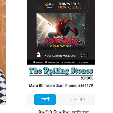
लोकप्रिय
भर्खरै