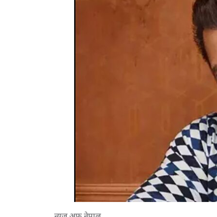
न्युज अफ नेपाल