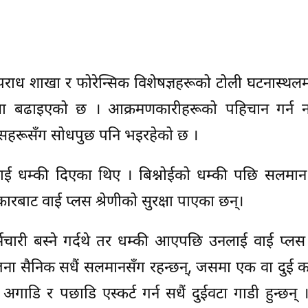
राध शाखा र फोरेन्सिक विशेषज्ञहरूको टोली घटनास्थलम
्षा बढाइएको छ । आक्रमणकारीहरूको पहिचान गर्न 
निसहरूसँग सोधपुछ पनि भइरहेको छ ।
नलाई धम्की दिएका थिए । बिश्नोईको धम्की पछि सलमा
रकारबाट वाई प्लस श्रेणीको सुरक्षा पाएका छन्।
्मचारी बस्ने गर्दथे तर धम्की आएपछि उनलाई वाई प्लस 
१ जना सैनिक सधैं सलमानसँग रहन्छन्, जसमा एक वा दुई क
डि र पछाडि एस्कर्ट गर्न सधैं दुईवटा गाडी हुन्छन् 