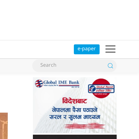
e-paper