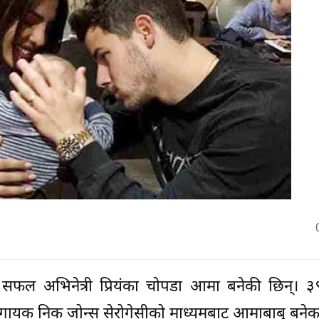
फल अभिनेत्री प्रियंका चोपडा आमा बनेकी छिन्। ३९ 
 गायक निक जोन्स सेरोगेसीको माध्यमबाट आमाबाबु बनेका