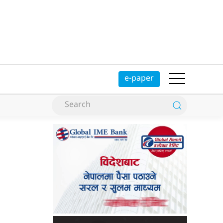
e-paper