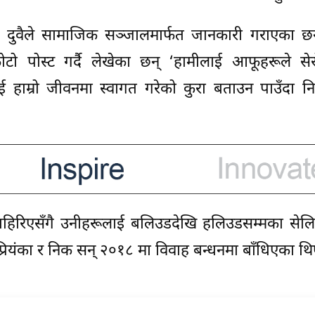
दुवैले सामाजिक सञ्जालमार्फत जानकारी गराएका छन्।
टो पोस्ट गर्दै लेखेका छन् ‘हामीलाई आफूहरूले सेर
ई हाम्रो जीवनमा स्वागत गरेको कुरा बताउन पाउँदा न
हिरिएसँगै उनीहरूलाई बलिउडदेखि हलिउडसम्मका सेलिब्
रियंका र निक सन् २०१८ मा विवाह बन्धनमा बाँधिएका थि