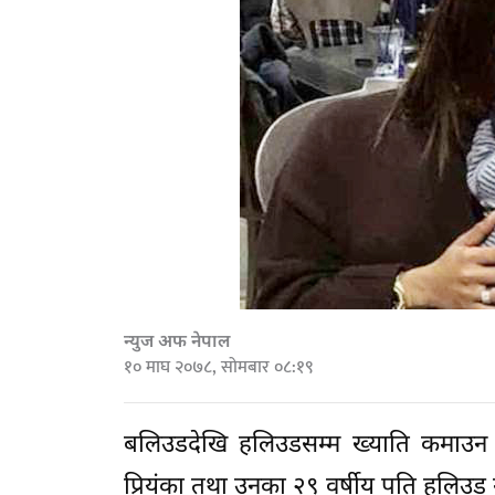
न्युज अफ नेपाल
१० माघ २०७८, सोमबार ०८:१९
बलिउडदेखि हलिउडसम्म ख्याति कमाउन स
प्रियंका तथा उनका २९ वर्षीय पति हलिउड