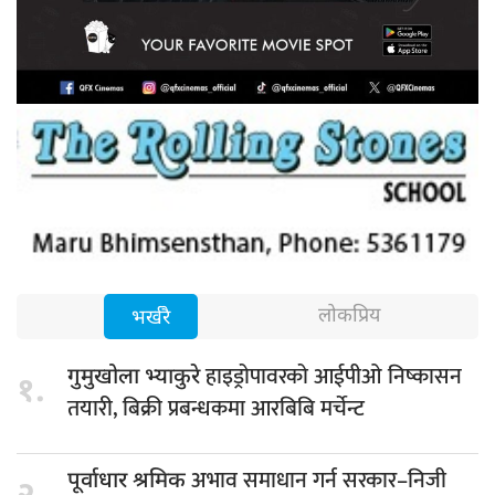
लोकप्रिय
भर्खरै
हाइड्रोपावरको आईपीओ निष्कासन
गुमुखोला भ्याकुरे
१.
तयारी, बिक्री प्रबन्धकमा आरबिबि मर्चेन्ट
अभाव समाधान गर्न सरकार–निजी
पूर्वाधार श्रमिक