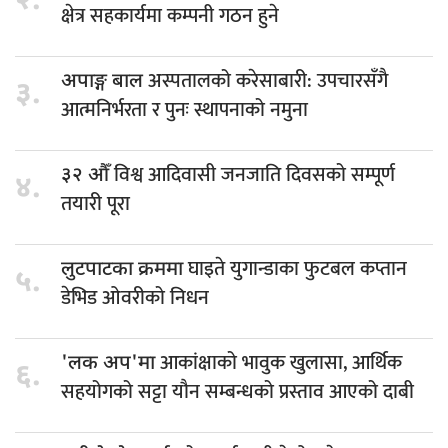
२.
क्षेत्र सहकार्यमा कम्पनी गठन हुने
अस्पतालको करेसाबारी: उपचारसँगै
अपाङ्ग बाल
३.
आत्मनिर्भरता र पुनः स्थापनाको नमुना
विश्व आदिवासी जनजाति दिवसको सम्पूर्ण
३२ औँ
४.
तयारी पूरा
घाइते युगान्डाका फुटबल कप्तान
लुटपाटका क्रममा
५.
डेभिड ओवरीको निधन
आकांक्षाको भावुक खुलासा, आर्थिक
'लक अप'मा
६.
सहयोगको सट्टा यौन सम्बन्धको प्रस्ताव आएको दाबी