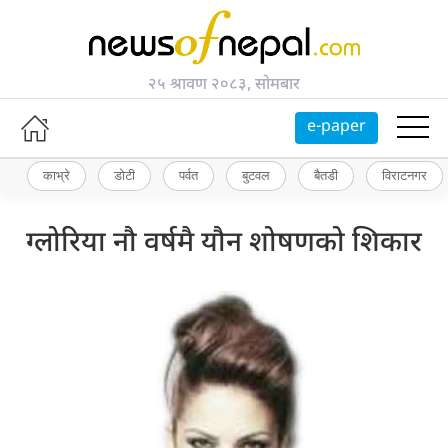
२५ श्रावण २०८३, सोमबार
e-paper
काभ्रे
डोटी
पर्वत
बुटवल
बैतडी
विराटनगर
ग्लोरिया नौ वर्षमै यौन शोषणको शिकार