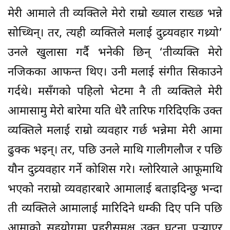
मेरी आमाले ती व्यक्तिले मेरो राम्रो ख्याल राख्छ भन्ने
सोच्थिन्। तर, त्यही व्यक्तिले मलाई दुव्र्यवहार गथ्र्यो’
उनले खुलासा गर्दै भनेकी छिन् ‘तीव्यक्ति मेरो
नजिकका आफन्त थिए। उनी मलाई संगीत सिकाउने
गर्दथे। मसँगको पहिलो भेटमा नै ती व्यक्तिले मेरी
आमासामु मेरो बारेमा यति धेरै तारिफ गरिदिएकि उक्त
व्यक्तिले मलाई राम्रो व्यवहार गर्छ भन्नेमा मेरी आमा
ढुक्क भइन्। तर, पछि उनले माथि गालीगलौज र पछि
यौन दुव्र्यवहार गर्ने कोशिस गरे। ग्लोरियाले आफूमाथि
भएको नराम्रो व्यवहारबारे आमालाई बताइदिन्छु भन्दा
ती व्यक्तिले आमालाई मारिदिने धम्की दिए पनि पछि
आमाको सहयोगमा प्रहरीसमक्ष उक्त घटना पुर्‍याएर