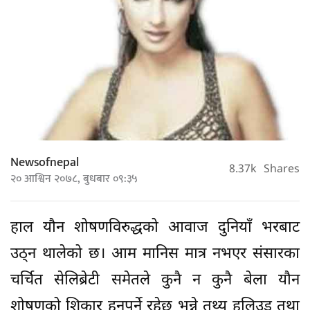
Newsofnepal
8.37k
Shares
२० आश्विन २०७८, बुधबार ०९:३५
हाल यौन शोषणविरुद्धको आवाज दुनियाँ भरबाट
उठ्न थालेको छ। आम मानिस मात्र नभएर संसारका
चर्चित सेलिब्रेटी समेतले कुनै न कुनै बेला यौन
शोषणको शिकार हुनुपर्ने रहेछ भन्ने तथ्य हलिउड तथा