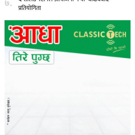
७.
प्रतियोगिता