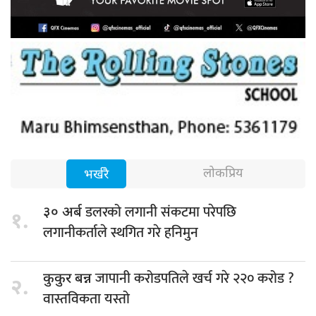
लोकप्रिय
भर्खरै
डलरको लगानी संकटमा परेपछि
३० अर्ब
१.
लगानीकर्ताले स्थगित गरे हनिमुन
जापानी करोडपतिले खर्च गरे २२० करोड ?
कुकुर बन्न
२.
वास्तविकता यस्तो