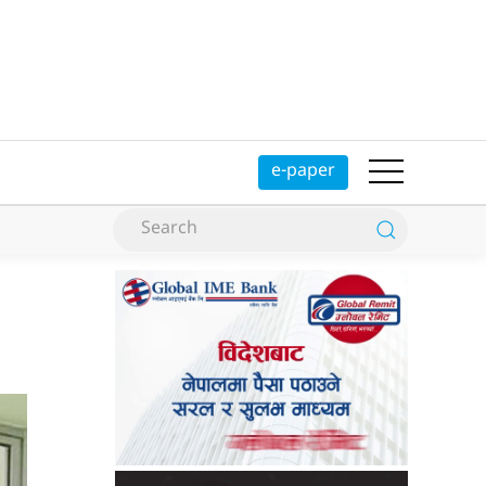
e-paper