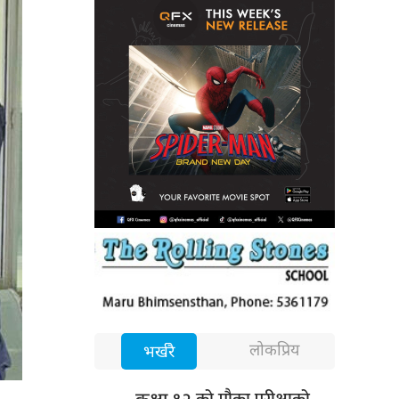
लोकप्रिय
भर्खरै