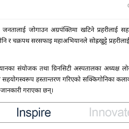
 जनतालाई जोगाउन अग्रपंक्तिमा खटिने प्रहरीलाई सहय
नि र चक्रपथ सरसफाइ महाअभियानले सोह्रखुट्टे प्रहरीलाई स
ानका संयोजक तथा ग्रिनसिटी अस्पतालका अध्यक्ष लो
मग्री सहयोगस्वरूप हस्तान्तरण गरिएको सक्किगोनिका कल
 ले जानकारी गराएका छन्।