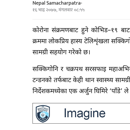
Nepal Samacharpatra-
१६ भाद्र २०७७, मंगलवार ०८:५५
कोरोना संक्रमणबाट हुने कोभिड–१९ बाट
क्रममा लोकप्रिय हास्य टेलिशृंखला सक्किगो
सामग्री सहयोग गरेको छ।
सक्किगोनि र चक्रपथ सरसफाइ महाअभिय
टन्डनको तर्फबाट केही थान स्वास्थ्य सा
निर्देशकमध्येका एक अर्जुन घिमिरे ‘पाँडे’