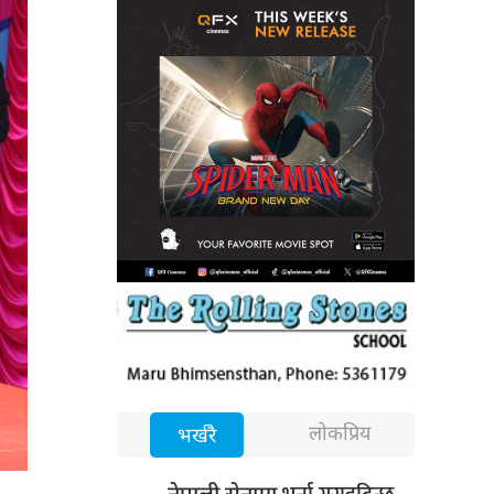
लोकप्रिय
भर्खरै