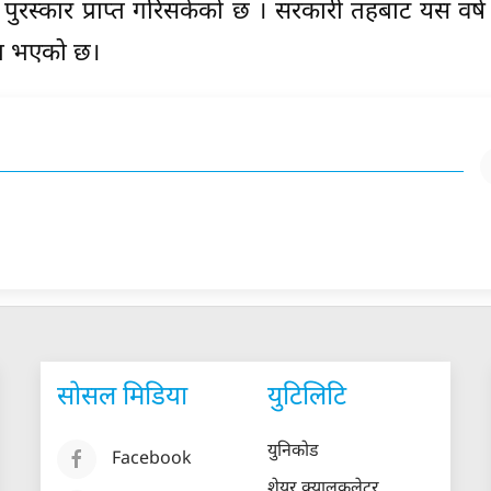
को पुरस्कार प्राप्त गरिसकेको छ । सरकारी तहबाट यस वर्
नीत भएको छ।
सोसल मिडिया
युटिलिटि
युनिकोड
Facebook
शेयर क्यालकुलेटर