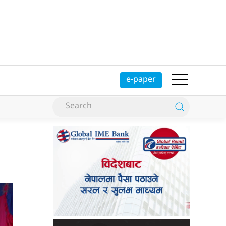
e-paper