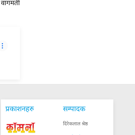
ष वागमती
प्रकाशनहरु
सम्पादक
दिरेकलाल श्रेष्ठ