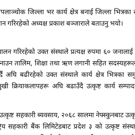
पलाञ्चोक जिल्ला भर कार्य क्षेत्र बनाई जिल्ला भित्रका
प्रदान गरिरहेको अध्यक्ष प्रकाश बञ्जाराले बताउनु भयो।
ालन गरिरहेको उक्त संस्थाले प्रत्यक्ष रुपमा ६० जनालाई
बनाउन तालिम, शिक्षा तथा ऋण लगानी सहित सदस्यहरूल
्दै अघि बढीरहेको उक्त संस्थाले कार्य क्षेत्र भित्रका स
ी क्रियाकलापहरू अघि बढाउँदै उत्कृष्ट कार्य सम्पा
्कृष्ट सहकारी ब्यवसाय, २०६८ सालमा नेफ्स्कुनबाट उत्कृष्
्रिय सहकारी बैंक लिमिटेडबाट प्रदेश ३ को उत्कृष्ट संस्